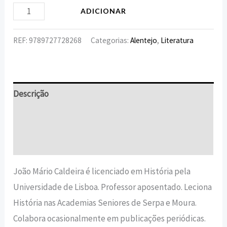
ADICIONAR
REF:
9789727728268
Categorias:
Alentejo
,
Literatura
Descrição
Informação adicional
Avaliações (0)
João Mário Caldeira é licenciado em História pela
Universidade de Lisboa. Professor aposentado. Leciona
História nas Academias Seniores de Serpa e Moura.
Colabora ocasionalmente em publicações periódicas.