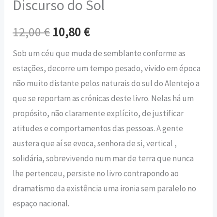
Discurso do Sol
12,00
€
10,80
€
Sob um céu que muda de semblante conforme as
estações, decorre um tempo pesado, vivido em época
não muito distante pelos naturais do sul do Alentejo a
que se reportam as crónicas deste livro. Nelas há um
propósito, não claramente explícito, de justificar
atitudes e comportamentos das pessoas. A gente
austera que aí se evoca, senhora de si, vertical ,
solidária, sobrevivendo num mar de terra que nunca
lhe pertenceu, persiste no livro contrapondo ao
dramatismo da existência uma ironia sem paralelo no
espaço nacional.