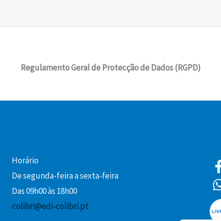
Regulamento Geral de Protecção de Dados (RGPD)
Horário
De segunda-feira a sexta-feira
Das 09h00 às 18h00
colibri@edi-colibri.pt