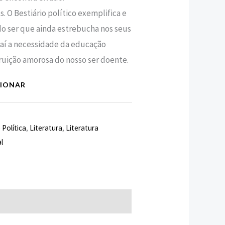
O Bestiário político exemplifica e
do ser que ainda estrebucha nos seus
Daí a necessidade da educação
struição amorosa do nosso ser doente.
CIONAR
 Política
,
Literatura
,
Literatura
l