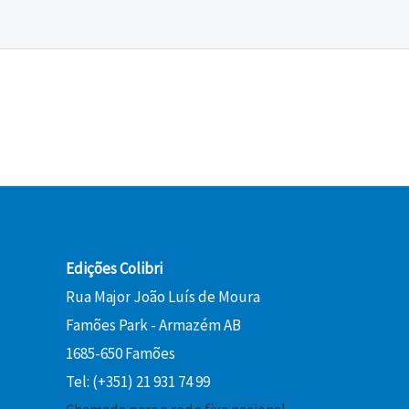
Edições Colibri
Rua Major João Luís de Moura
Famões Park - Armazém AB
1685-650 Famões
Tel: (+351) 21 931 74 99