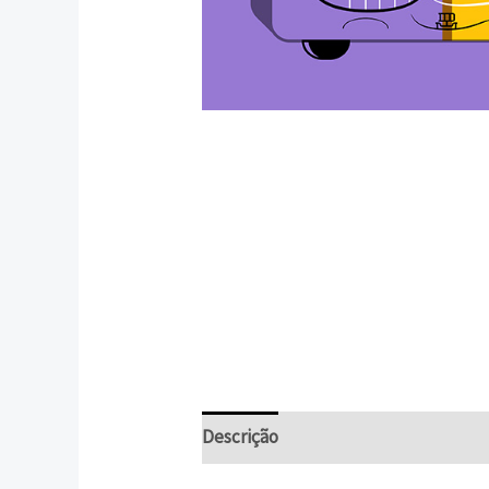
Descrição
Informação adicional