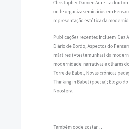
Christopher Damien Auretta doutorou
onde organiza seminários em Pensam
representação estética da modernida
Publicações recentes incluem: Dez 
Diário de Bordo, Aspectos do Pens
mártires (=testemunhas) da moderni
modernidade: narrativas e olhares do 
Torre de Babel, Novas crónicas pedag
Thinking in Babel (poesia); Elogio do 
Noosfera.
Também pode gostar…