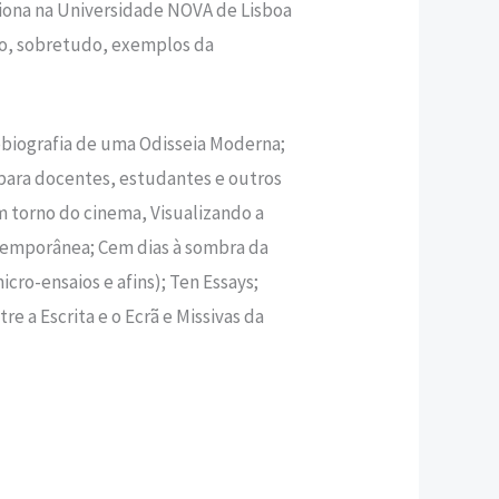
ciona na Universidade NOVA de Lisboa
ndo, sobretudo, exemplos da
tobiografia de uma Odisseia Moderna;
para docentes, estudantes e outros
 torno do cinema, Visualizando a
ntemporânea; Cem dias à sombra da
icro-ensaios e afins); Ten Essays;
e a Escrita e o Ecrã e Missivas da