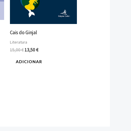
Cais do Ginjal
Literatura
15,00
€
13,50
€
ADICIONAR