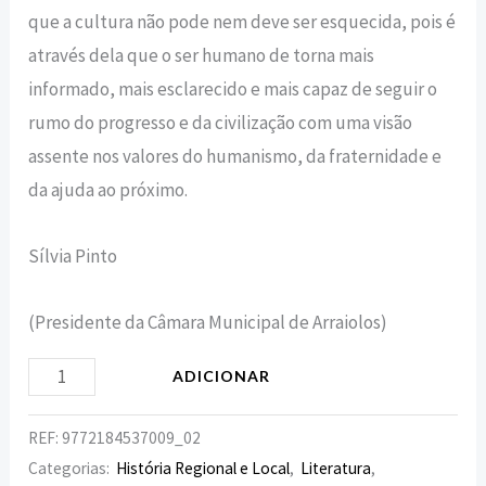
que a cultura não pode nem deve ser esquecida, pois é
através dela que o ser humano de torna mais
informado, mais esclarecido e mais capaz de seguir o
rumo do progresso e da civilização com uma visão
assente nos valores do humanismo, da fraternidade e
da ajuda ao próximo.
Sílvia Pinto
(Presidente da Câmara Municipal de Arraiolos)
ADICIONAR
REF:
9772184537009_02
Categorias:
História Regional e Local
,
Literatura
,