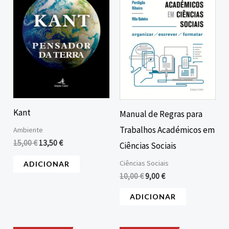
15,00 €.
13,50 €.
10,00 €.
9,00 €.
Kant
Manual de Regras para
Trabalhos Académicos em
Ambiente
15,00
€
13,50
€
Ciências Sociais
Ciências Sociais
ADICIONAR
10,00
€
9,00
€
ADICIONAR