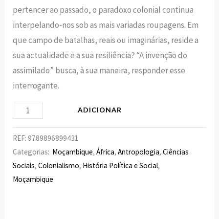
pertencer ao passado, o paradoxo colonial continua
interpelando-nos sob as mais variadas roupagens. Em
que campo de batalhas, reais ou imaginárias, reside a
sua actualidade e a sua resiliência? “A invenção do
assimilado” busca, à sua maneira, responder esse
interrogante.
ADICIONAR
REF:
9789896899431
Categorias:
Moçambique
,
África
,
Antropologia
,
Ciências
Sociais
,
Colonialismo
,
História Política e Social
,
Moçambique