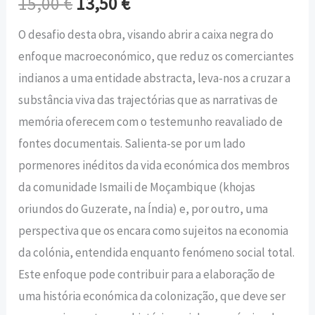
15,00
€
13,50
€
O desafio desta obra, visando abrir a caixa negra do
enfoque macroeconómico, que reduz os comerciantes
indianos a uma entidade abstracta, leva-nos a cruzar a
substância viva das trajectórias que as narrativas de
memória oferecem com o testemunho reavaliado de
fontes documentais. Salienta-se por um lado
pormenores inéditos da vida económica dos membros
da comunidade Ismaili de Moçambique (khojas
oriundos do Guzerate, na Índia) e, por outro, uma
perspectiva que os encara como sujeitos na economia
da colónia, entendida enquanto fenómeno social total.
Este enfoque pode contribuir para a elaboração de
uma história económica da colonização, que deve ser