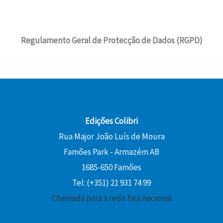
Regulamento Geral de Protecção de Dados (RGPD)
Edições Colibri
Rua Major João Luís de Moura
Famões Park - Armazém AB
1685-650 Famões
Tel: (+351) 21 931 74 99
Chamada para a rede fixa nacional