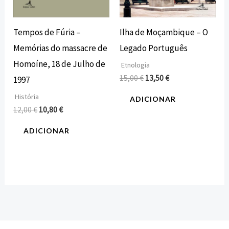
Tempos de Fúria –
Ilha de Moçambique – O
Memórias do massacre de
Legado Português
Homoíne, 18 de Julho de
Etnologia
15,00
€
13,50
€
1997
História
ADICIONAR
12,00
€
10,80
€
ADICIONAR