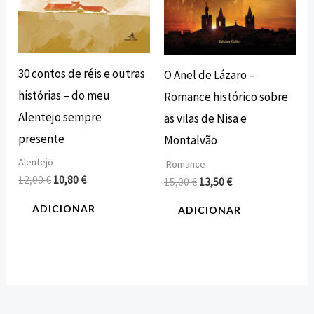
30 contos de réis e outras
O Anel de Lázaro –
histórias – do meu
Romance histórico sobre
Alentejo sempre
as vilas de Nisa e
presente
Montalvão
Alentejo
Romance
12,00
€
10,80
€
15,00
€
13,50
€
ADICIONAR
ADICIONAR