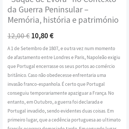
da Guerra Peninsular –
Memória, história e património
12,00
€
10,80
€
A 1 de Setembro de 1807, e outra vez num momento
de afastamento entre Londres e Paris, Napoleão exigiu
que Portugal encerrasse os seus portos ao comércio
britânico. Caso não obedecesse enfrentaria uma
invasão franco-espanhola. É certo que Portugal
conseguiu temporariamente apaziguar a França. No
entanto, em Outubro, a guerra foi declarada e
Portugal invadido, sendo evidentes duas coisas. Em
primeiro lugar, que a cedência portuguesa ao ultimato
francês ocorrera demasiado tarde. Em segundo lugar,