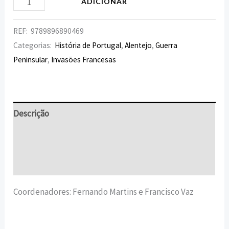
ADICIONAR
REF:
9789896890469
Categorias:
História de Portugal
,
Alentejo
,
Guerra
Peninsular
,
Invasões Francesas
Descrição
Informação adicional
Avaliações (0)
Coordenadores: Fernando Martins e Francisco Vaz