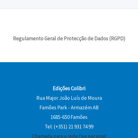
Regulamento Geral de Protecção de Dados (RGPD)
Edições Colibri
Rua Major João Luís de Moura
Famões Park - Armazém AB
1685-650 Famões
Tel: (+351) 21 931 74 99
Chamada para a rede fixa nacional