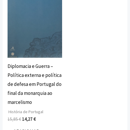
15,85 €.
14,27 €.
Diplomacia e Guerra –
Política externa e política
de defesa em Portugal do
final da monarquia ao
marcelismo
História de Portugal
15,85
€
14,27
€