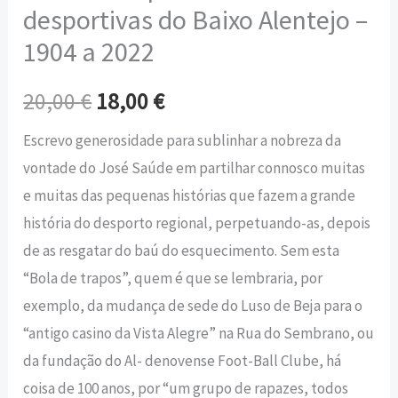
desportivas do Baixo Alentejo –
1904 a 2022
20,00
€
18,00
€
Escrevo generosidade para sublinhar a nobreza da
vontade do José Saúde em partilhar connosco muitas
e muitas das pequenas histórias que fazem a grande
história do desporto regional, perpetuando-as, depois
de as resgatar do baú do esquecimento. Sem esta
“Bola de trapos”, quem é que se lembraria, por
exemplo, da mudança de sede do Luso de Beja para o
“antigo casino da Vista Alegre” na Rua do Sembrano, ou
da fundação do Al- denovense Foot-Ball Clube, há
coisa de 100 anos, por “um grupo de rapazes, todos