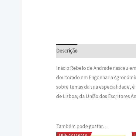
Descrição
Informação adicional
Inácio Rebelo de Andrade nasceu em
doutorado em Engenharia Agronómica
sobre temas da sua especialidade, 
de Lisboa, da União dos Escritores A
Também pode gostar…
10% desconto