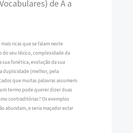
Vocabulares) de A a
,80 €.
 mais ricas que se falam neste
 do seu léxico, complexidade da
a sua fonética, evolução da sua
la duplicidade (melhor, pela
ficados que muitas palavras assumem.
 um termo pode querer dizer duas
esmo contraditórias? Os exemplos
ão abundam, e seria maçador estar