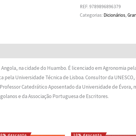
REF:
9789896896379
Categorias:
Dicionários
,
Gra
 Angola, na cidade do Huambo. É licenciado em Agronomia pel
 pela Universidade Técnica de Lisboa. Consultor da UNESCO, 
é Professor Catedrático Aposentado da Universidade de Évora,
ngolanos e da Associação Portuguesa de Escritores.
10% desconto
10% desconto