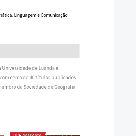
mática
,
Linguagem e Comunicação
a Universidade de Luanda e
com cerca de 40 títulos publicados
 membro da Sociedade de Geografia
10% desconto