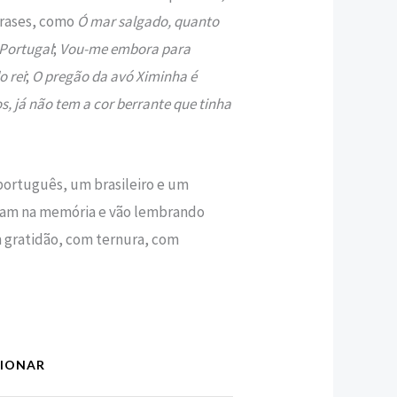
rases, como
Ó mar salgado, quanto
 Portugal
;
Vou-me embora para
o rei
;
O pregão da avó Ximinha é
 já não tem a cor berrante que tinha
português, um brasileiro e um
am na memória e vão lembrando
m gratidão, com ternura, com
CIONAR