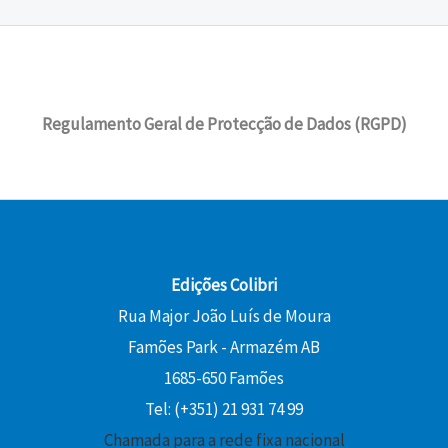
Regulamento Geral de Protecção de Dados (RGPD)
Edições Colibri
Rua Major João Luís de Moura
Famões Park - Armazém AB
1685-650 Famões
Tel: (+351) 21 931 74 99
Chamada para a rede fixa nacional