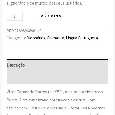
a ignorância de muitos dos seus usuários.
ADICIONAR
REF:
9789896896140
Categorias:
Dicionários
,
Gramática
,
Língua Portuguesa
Descrição
Informação adicional
Vítor Fernando Barros (n. 1958), natural da cidade do
Porto, é
transmontano por filiação e cultura. Com
estudos em Direito e em
Línguas e Literaturas Modernas