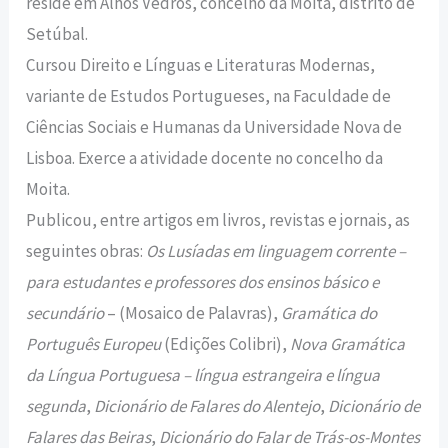
reside em Alhos Vedros, concelho da Moita, distrito de
Setúbal.
Cursou Direito e Línguas e Literaturas Modernas,
variante de Estudos Portugueses, na Faculdade de
Ciências Sociais e Humanas da Universidade Nova de
Lisboa. Exerce a atividade docente no concelho da
Moita.
Publicou, entre artigos em livros, revistas e jornais, as
seguintes obras:
Os Lusíadas em linguagem corrente –
para estudantes e professores dos ensinos básico e
secundário
– (Mosaico de Palavras),
Gramática do
Português Europeu
(Edições Colibri),
Nova Gramática
da Língua Portuguesa – língua estrangeira e língua
segunda
,
Dicionário de Falares do Alentejo
,
Dicionário de
Falares das Beiras
,
Dicionário do Falar de Trás-os-Montes