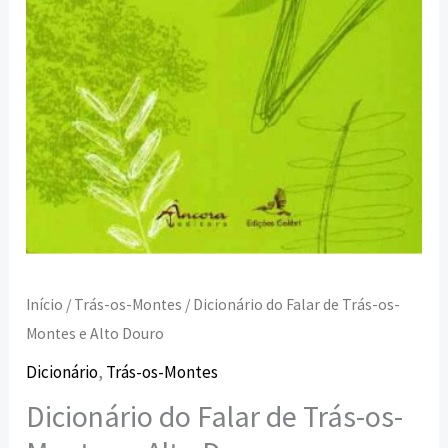
Alto
Douro
Início
/
Trás-os-Montes
/ Dicionário do Falar de Trás-os-
Montes e Alto Douro
Dicionário
,
Trás-os-Montes
Dicionário do Falar de Trás-os-