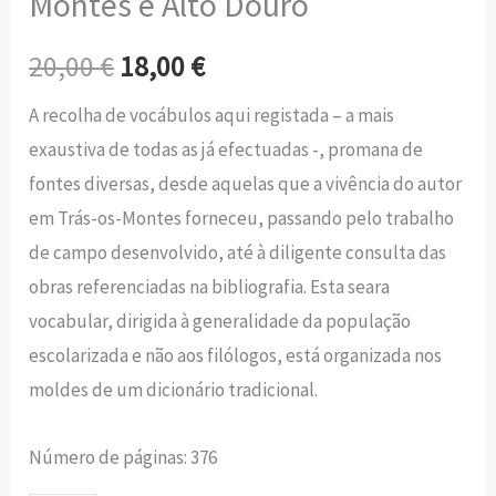
Montes e Alto Douro
20,00
€
18,00
€
A recolha de vocábulos aqui registada – a mais
exaustiva de todas as já efectuadas -, promana de
fontes diversas, desde aquelas que a vivência do autor
em Trás-os-Montes forneceu, passando pelo trabalho
de campo desenvolvido, até à diligente consulta das
obras referenciadas na bibliografia. Esta seara
vocabular, dirigida à generalidade da população
escolarizada e não aos filólogos, está organizada nos
moldes de um dicionário tradicional.
Número de páginas: 376