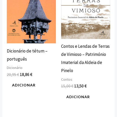
Contos e Lendas de Terras
Dicionário de tétum –
de Vimioso – Património
português
Imaterial da Aldeia de
Dicionário
Pinelo
20,95
€
18,86
€
Contos
ADICIONAR
15,00
€
13,50
€
ADICIONAR