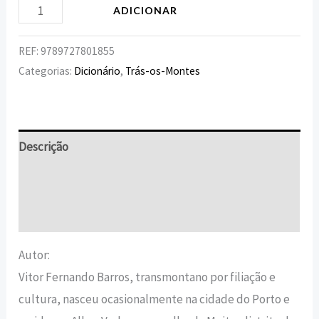
ADICIONAR
REF:
9789727801855
Categorias:
Dicionário
,
Trás-os-Montes
Descrição
Informação adicional
Avaliações (0)
Autor:
Vitor Fernando Barros, transmontano por filiação e
cultura, nasceu ocasionalmente na cidade do Porto e