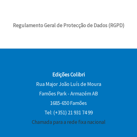
Regulamento Geral de Protecção de Dados (RGPD)
Edições Colibri
Rua Major João Luís de Moura
Famões Park - Armazém AB
1685-650 Famões
Tel: (+351) 21 931 74 99
Chamada para a rede fixa nacional