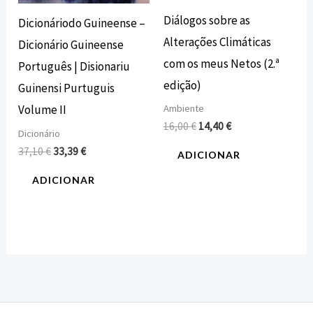
Diálogos sobre as
Dicionáriodo Guineense –
Alterações Climáticas
Dicionário Guineense
com os meus Netos (2.ª
Português | Disionariu
edição)
Guinensi Purtuguis
Ambiente
Volume II
16,00
€
14,40
€
Dicionário
37,10
€
33,39
€
ADICIONAR
ADICIONAR