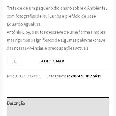
Trata-se de um pequeno dicionário sobre o Ambiente,
com fotografias de Rui Cunha e prefácio de José
Eduardo Agualusa.
António Eloy, o autor descreve de uma forma simples
mas rigorosa o significado de algumas palavras-chave
das nossas vivências e preocupações actuais.
ADICIONAR
REF:
9789727727933
Categorias:
Ambiente
,
Dicionário
Descrição
Informação adicional