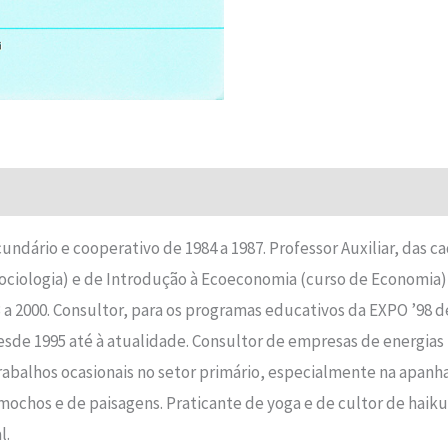
undário e cooperativo de 1984 a 1987. Professor Auxiliar, das c
ociologia) e de Introdução à Ecoeconomia (curso de Economia)
a 2000. Consultor, para os programas educativos da EXPO ’98 d
desde 1995 até à atualidade. Consultor de empresas de energias 
Trabalhos ocasionais no setor primário, especialmente na apanh
 mochos e de paisagens. Praticante de yoga e de cultor de hai
l.