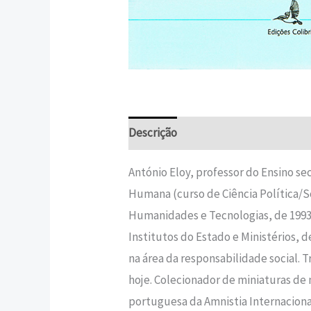
Descrição
Informação adicional
António Eloy, professor do Ensino sec
Humana (curso de Ciência Política/S
Humanidades e Tecnologias, de 1993 
Institutos do Estado e Ministérios, 
na área da responsabilidade social. 
hoje. Colecionador de miniaturas de
portuguesa da Amnistia Internaciona