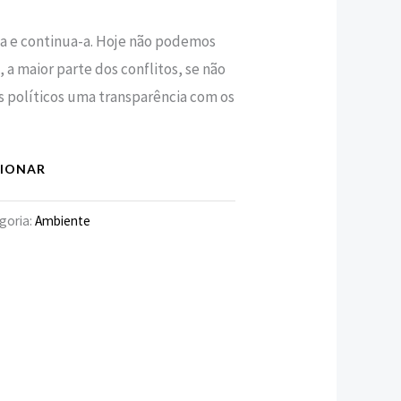
ria e continua-a. Hoje não podemos
€.
 a maior parte dos conflitos, se não
políticos uma transparência com os
CIONAR
goria:
Ambiente