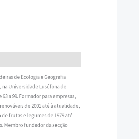
adeiras de Ecologia e Geografia
, na Universidade Lusófona de
e 93 a 99. Formador para empresas,
renováveis de 2001 até à atualidade,
a de frutas e legumes de 1979 até
kus. Membro fundador da secção