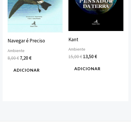
Kant
Navegar é Preciso
Ambiente
Ambiente
15,00
€
13,50
€
8,00
€
7,20
€
ADICIONAR
ADICIONAR