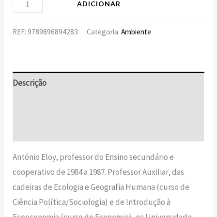
ADICIONAR
REF:
9789896894283
Categoria:
Ambiente
Descrição
Informação adicional
Avaliações (0)
António Eloy, professor do Ensino secundário e
cooperativo de 1984 a 1987. Professor Auxiliar, das
cadeiras de Ecologia e Geografia Humana (curso de
Ciência Política/Sociologia) e de Introdução à
Ecoeconomia (curso de Economia), na Universidade