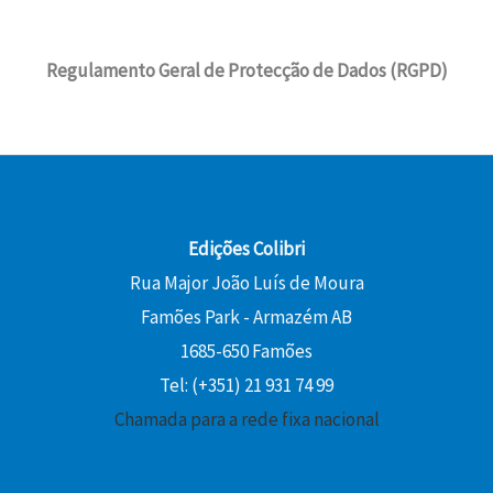
Regulamento Geral de Protecção de Dados (RGPD)
Edições Colibri
Rua Major João Luís de Moura
Famões Park - Armazém AB
1685-650 Famões
Tel: (+351) 21 931 74 99
Chamada para a rede fixa nacional