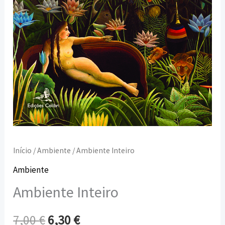
Início
/
Ambiente
/ Ambiente Inteiro
Ambiente
Ambiente Inteiro
7,00
€
6,30
€