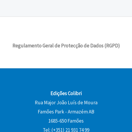
Regulamento Geral de Protecção de Dados (RGPD)
Edições Colibri
Rua Major João Luís de Moura
Famões Park - Armazém AB
1685-650 Famões
Tel: (+351) 21 931 74 99