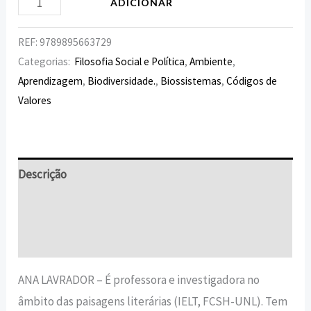
ADICIONAR
REF:
9789895663729
Categorias:
Filosofia Social e Política
,
Ambiente
,
Aprendizagem
,
Biodiversidade.
,
Biossistemas
,
Códigos de
Valores
Descrição
Informação adicional
Avaliações (0)
ANA LAVRADOR – É professora e investigadora no
âmbito das paisagens literárias (IELT, FCSH-UNL). Tem