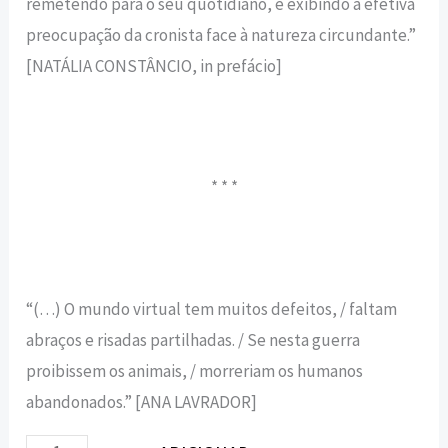
remetendo para o seu quotidiano, e exi­bindo a efetiva
preocupação da cronista face à natureza circundante.”
[NATÁLIA CONSTÂNCIO, in prefácio]
* * *
“(…) O mundo virtual tem muitos defeitos, / faltam
abraços e risadas partilhadas. / Se nesta guerra
proibissem os animais, / morreriam os humanos
abandonados.” [ANA LAVRADOR]