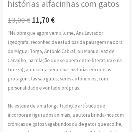
histórias alfacinhas com gatos
13,00
€
11,70
€
“Na obra que agora vem a lume, Ana Lavrador
(geógrafa, reconhecida estudiosa da pai­sagem na obra
de Miguel Torga, António Cabral, ou Manuel Vaz de
Carvalho, na relação que se opera entre literatura e na­
tureza), apresenta pequenas histórias em que os
protago­nistas são gatos, seres autó­nomos, com
personalidade e vontade próprias.
Na esteira de uma longa tra­dição artística que
incorpora a figura dos animais, a autora brinda-nos com
crónicas de gatos vagabundos ou de ga­tos que acolhe,