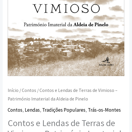
Património
Imaterial
da
Aldeia
de
Pinelo
Início
/
Contos
/ Contos e Lendas de Terras de Vimioso –
Património Imaterial da Aldeia de Pinelo
Contos
,
Lendas
,
Tradições Populares
,
Trás-os-Montes
Contos e Lendas de Terras de