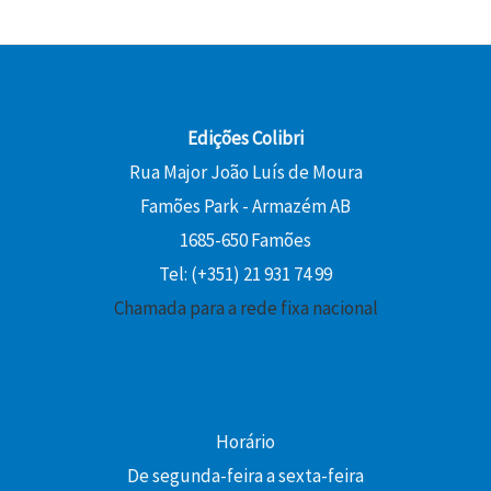
Edições Colibri
Rua Major João Luís de Moura
Famões Park - Armazém AB
1685-650 Famões
Tel: (+351) 21 931 74 99
Chamada para a rede fixa nacional
Horário
De segunda-feira a sexta-feira