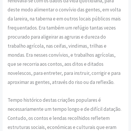
renovava-se com os dados da vida quotidiana, para
deste modo alimentar o convívio das gentes, em volta
da lareira, na taberna e em outros locais públicos mais
frequentados. Era também um refúgio tantas vezes
procurado para aligeirar as agruras e dureza do
trabalho agrícola, nas ceifas, vindimas, trilhas e
mondas. Era nesses convívios, e trabalhos agrícolas,
que se recorria aos contos, aos ditos e ditados
novelescos, para entreter, para instruir, corrigir e para
aproximar as gentes, através do riso ou da reflexão.
Tempo histórico destas criações populares é
necessariamente um tempo longo e de difícil datação.
Contudo, os contos e lendas recolhidos refletem
estruturas sociais, económicas e culturais que eram