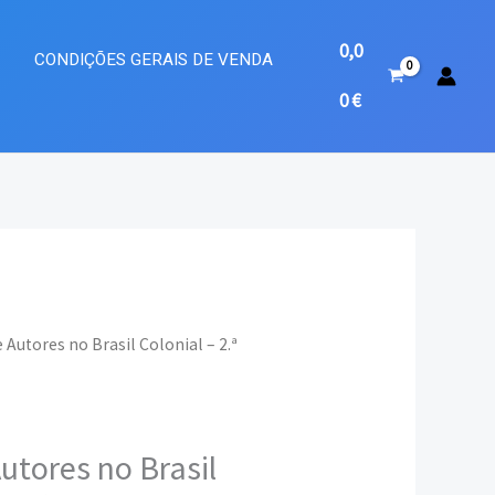
0,0
A
CONDIÇÕES GERAIS DE VENDA
0
€
e Autores no Brasil Colonial – 2.ª
eço
ual
utores no Brasil