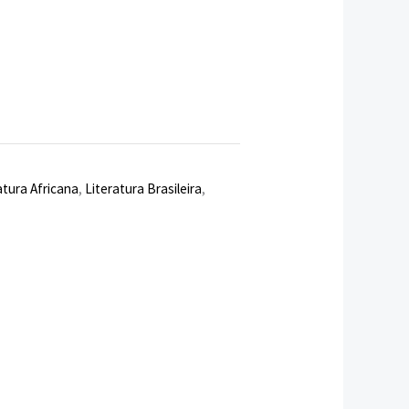
,80 €.
atura Africana
,
Literatura Brasileira
,