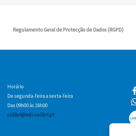
Regulamento Geral de Protecção de Dados (RGPD)
Horário
De segunda-feira a sexta-feira
Das 09h00 às 18h00
colibri@edi-colibri.pt