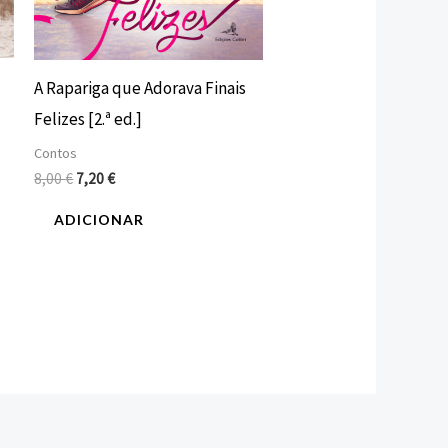
A Rapariga que Adorava Finais
Felizes [2.ª ed.]
Contos
8,00
€
7,20
€
ADICIONAR