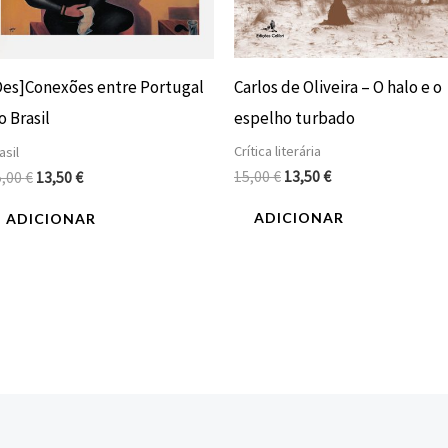
Carlos de Oliveira – O halo e o
Des]Conexões entre Portugal
espelho turbado
o Brasil
Crítica literária
asil
15,00
€
13,50
€
5,00
€
13,50
€
ADICIONAR
ADICIONAR