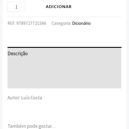
ADICIONAR
REF:
9789727721566
Categoria:
Dicionário
Descrição
Informação adicional
Avaliações (0)
Autor: Luís Costa
Também pode gostar…