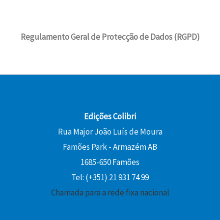
Regulamento Geral de Protecção de Dados (RGPD)
Edições Colibri
Rua Major João Luís de Moura
Famões Park - Armazém AB
1685-650 Famões
Tel: (+351) 21 931 74 99
Chamada para a rede fixa nacional