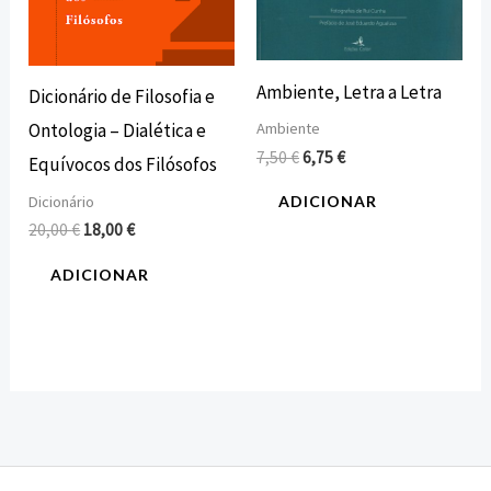
Ambiente, Letra a Letra
Dicionário de Filosofia e
Ontologia – Dialética e
Ambiente
7,50
€
6,75
€
Equívocos dos Filósofos
Dicionário
ADICIONAR
20,00
€
18,00
€
ADICIONAR