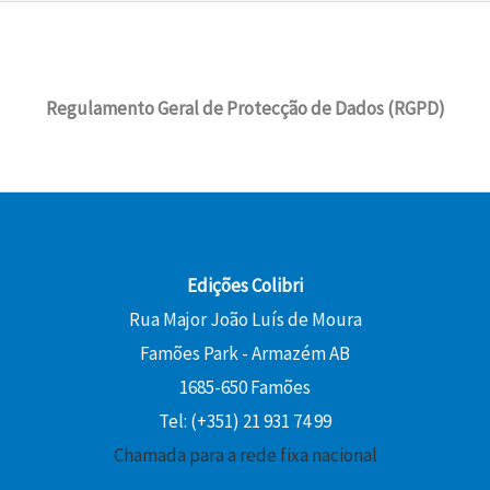
Regulamento Geral de Protecção de Dados (RGPD)
Edições Colibri
Rua Major João Luís de Moura
Famões Park - Armazém AB
1685-650 Famões
Tel: (+351) 21 931 74 99
Chamada para a rede fixa nacional