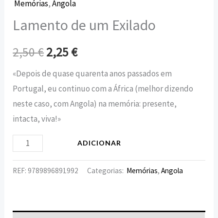
Memórias
,
Angola
Lamento de um Exilado
2,50
€
2,25
€
«Depois de quase quarenta anos passados em
Portugal, eu continuo com a África (melhor dizendo
neste caso, com Angola) na memória: presente,
intacta, viva!»
ADICIONAR
REF:
9789896891992
Categorias:
Memórias
,
Angola