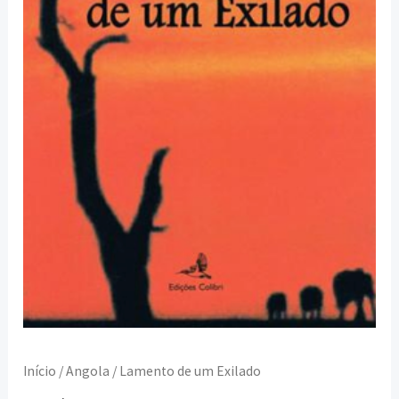
Início
/
Angola
/ Lamento de um Exilado