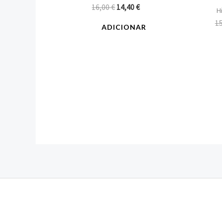
16,00
€
14,40
€
Hi
1
ADICIONAR