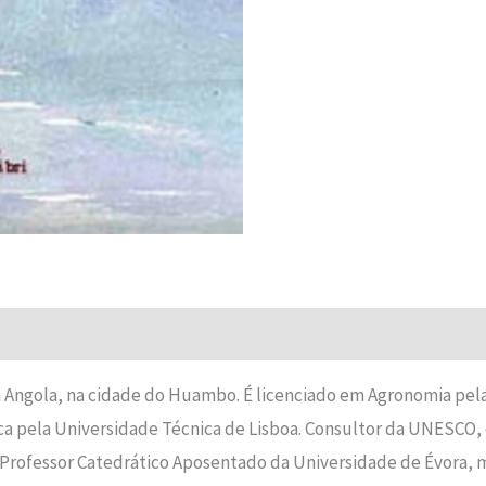
Avaliações (0)
 Angola, na cidade do Huambo. É licenciado em Agronomia pel
 pela Universidade Técnica de Lisboa. Consultor da UNESCO, 
é Professor Catedrático Aposentado da Universidade de Évora,