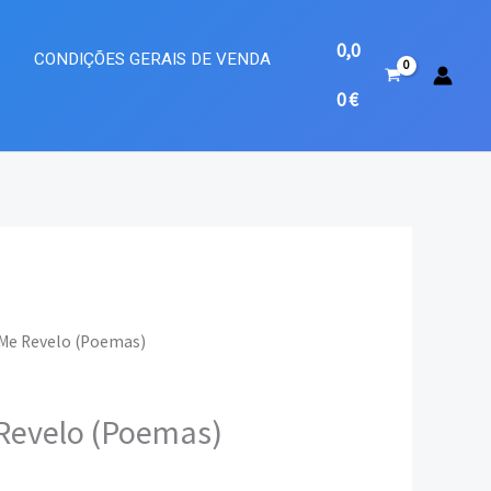
0,0
A
CONDIÇÕES GERAIS DE VENDA
0
€
 Me Revelo (Poemas)
o
Revelo (Poemas)
l