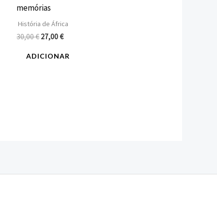
memórias
História de África
30,00
€
27,00
€
ADICIONAR