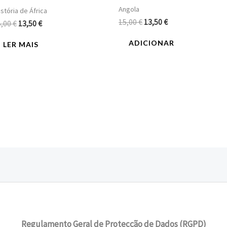
Angola
stória de África
15,00
€
13,50
€
5,00
€
13,50
€
ADICIONAR
LER MAIS
Regulamento Geral de Protecção de Dados (RGPD)