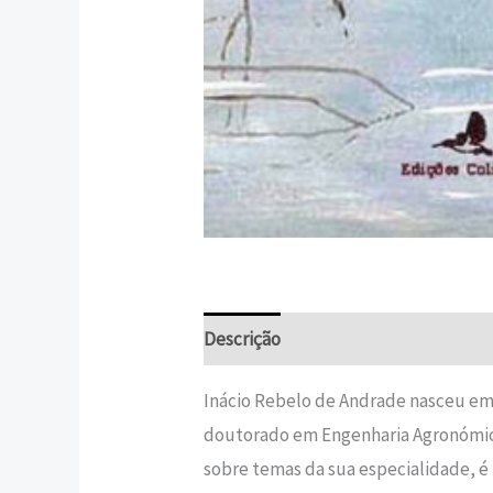
Descrição
Informação adicional
Inácio Rebelo de Andrade nasceu em
doutorado em Engenharia Agronómica
sobre temas da sua especialidade, 