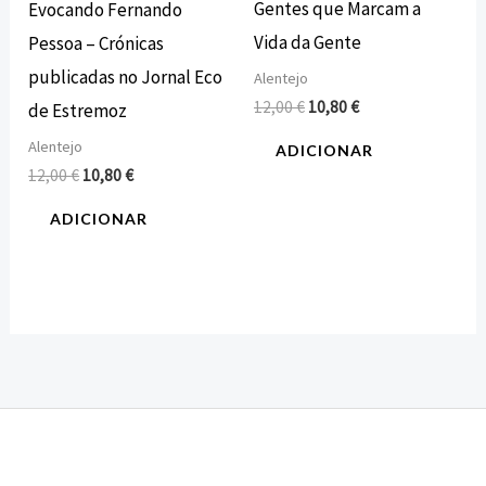
Gentes que Marcam a
Evocando Fernando
Vida da Gente
Pessoa – Crónicas
publicadas no Jornal Eco
Alentejo
12,00
€
10,80
€
de Estremoz
Alentejo
ADICIONAR
12,00
€
10,80
€
ADICIONAR