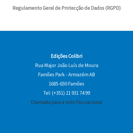
Regulamento Geral de Protecção de Dados (RGPD)
Edições Colibri
Rua Major João Luís de Moura
Famões Park - Armazém AB
1685-650 Famões
Tel: (+351) 21 931 74 99
Chamada para a rede fixa nacional