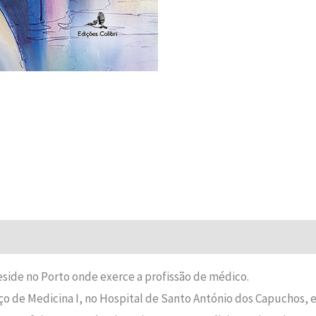
Avaliações (0)
side no Porto onde exerce a profissão de médico.
iço de Medicina I, no Hospital de Santo António dos Capuchos