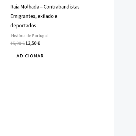
Raia Molhada – Contrabandistas
Emigrantes, exilado e
deportados
História de Portugal
15,00
€
13,50
€
ADICIONAR