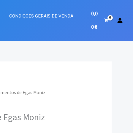
0,0
A
CONDIÇÕES GERAIS DE VENDA
0
€
umentos de Egas Moniz
eço
 Egas Moniz
ual