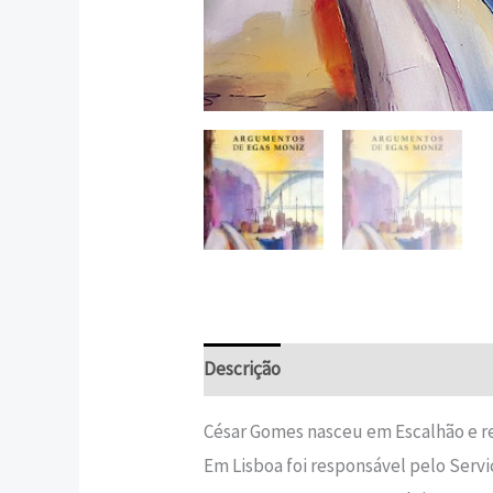
Descrição
Informação adicional
César Gomes nasceu em Escalhão e re
Em Lisboa foi responsável pelo Serv