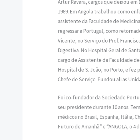
Artur Ravara, cargos que deixou em 1
1969. Em Angola trabalhou como enfe
assistente da Faculdade de Medicina.
regressar a Portugal, como retornado
Vicente, no Serviço do Prof. Francis
Digestiva. No Hospital Geral de San
cargo de Assistente da Faculdade de 
Hospital de S. João, no Porto, e fe
Chefe de Serviço. Fundou ali as Uni
Foi co-fundador da Sociedade Portug
seu presidente durante 10 anos. Tem 
médicos no Brasil, Espanha, Itália, 
Futuro de Amanhã” e “ANGOLA, o 4 d