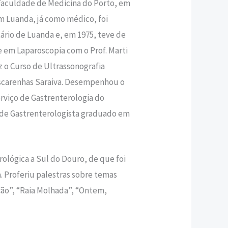
a Faculdade de Medicina do Porto, em
Luanda, já como médico, foi
ário de Luanda e, em 1975, teve de
e em Laparoscopia com o Prof. Marti
ez o Curso de Ultrassonografia
Mascarenhas Saraiva. Desempenhou o
rviço de Gastrenterologia do
es de Gastrenterologista graduado em
lógica a Sul do Douro, de que foi
. Proferiu palestras sobre temas
ação”, “Raia Molhada”, “Ontem,