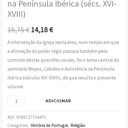
na Península Ibérica (sécs. XVI-
XVIII)
15,75
€
14,18
€
A intervenção da Igreja nesta área, num tempo em que
a afirmação do poder régio passava também pelo
controle destas questões sociais, foi o tema central do
seminário Bispos, Cabidos e Assistência na Península
Ibérica (séculos XVI-XVIII), de que resulta o presente
volume.
ADICIONAR
REF:
9789727724475
Categorias:
História de Portugal
,
Religião