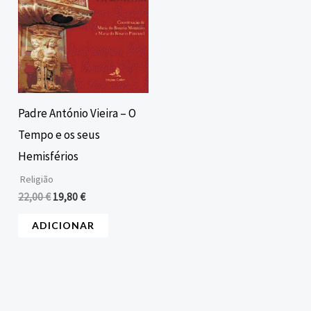
Padre António Vieira – O
Tempo e os seus
Hemisférios
Religião
22,00
€
19,80
€
ADICIONAR