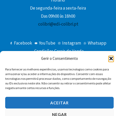
De segunda-feira a sexta-feira
Das 09h00 às 18h00
colibri@edi-colibri.pt
Facebook
YouTube
Instagram
Whatsapp
Condições Gerais de Venda
Gerir o Consentimento
Para fornecer as melhores experiências, usamos tecnologias como cookies para
armazenar e/ou aceder a informações do dispositivo. Consentir com essas
tecnologias nos permitirá processar dados, como comportamento de navegação
ou IDs exclusivos neste site. Não consentir ou retirar o consentimento pode afetar
negativamante certos recursos e funções.
Copyright © 2026 Edições Colibri
ACEITAR
NEGAR