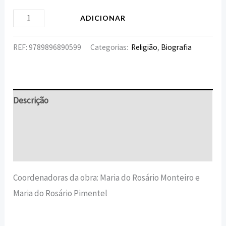
ADICIONAR
REF:
9789896890599
Categorias:
Religião
,
Biografia
Descrição
Informação adicional
Avaliações (0)
Coordenadoras da obra: Maria do Rosário Monteiro e
Maria do Rosário Pimentel