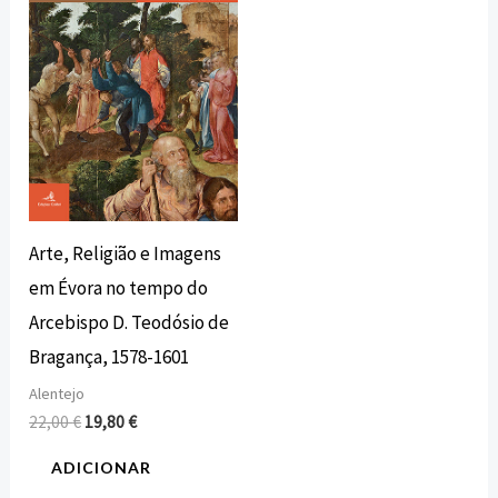
22,00 €.
19,80 €.
Arte, Religião e Imagens
em Évora no tempo do
Arcebispo D. Teodósio de
Bragança, 1578-1601
Alentejo
22,00
€
19,80
€
ADICIONAR