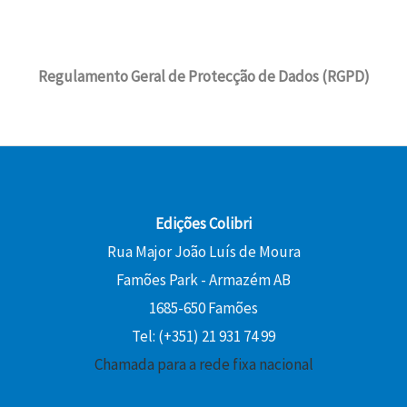
Regulamento Geral de Protecção de Dados (RGPD)
Edições Colibri
Rua Major João Luís de Moura
Famões Park - Armazém AB
1685-650 Famões
Tel: (+351) 21 931 74 99
Chamada para a rede fixa nacional