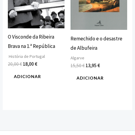
O Visconde da Ribeira
Remechido e o desastre
Brava na 1.ª República
de Albufeira
História de Portugal
Algarve
20,00
€
18,00
€
15,50
€
13,95
€
ADICIONAR
ADICIONAR