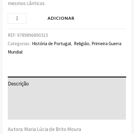
mesmos cânticos.
ADICIONAR
REF:
9789896890315
Categorias:
História de Portugal
,
Religião
,
Primeira Guerra
Mundial
Descrição
Informação adicional
Avaliações (0)
Autora: Maria Lúcia de Brito Moura