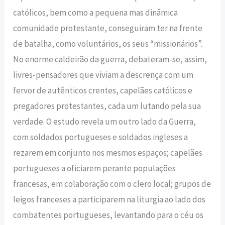
católicos, bem como a pequena mas dinâmica
comunidade protestante, conseguiram ter na frente
de batalha, como voluntários, os seus “missionários”.
No enorme caldeirão da guerra, debateram-se, assim,
livres-pensadores que viviam a descrença com um
fervor de autênticos crentes, capelães católicos e
pregadores protestantes, cada um lutando pela sua
verdade. O estudo revela um outro lado da Guerra,
com soldados portugueses e soldados ingleses a
rezarem em conjunto nos mesmos espaços; capelães
portugueses a oficiarem perante populações
francesas, em colaboração com o clero local; grupos de
leigos franceses a participarem na liturgia ao lado dos
combatentes portugueses, levantando para o céu os