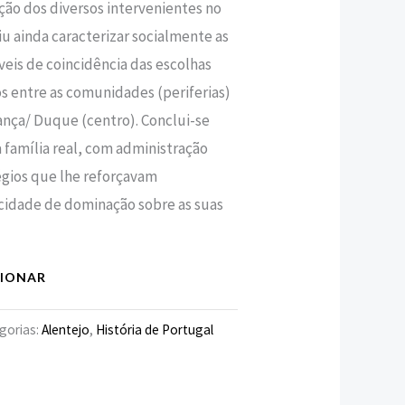
cação dos diversos intervenientes no
iu ainda caracterizar socialmente as
níveis de coincidência das escolhas
s entre as comunidades (periferias)
ança/ Duque (centro). Conclui-se
a família real, com administração
égios que lhe reforçavam
acidade de dominação sobre as suas
CIONAR
gorias:
Alentejo
,
História de Portugal