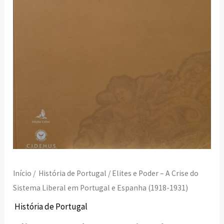
Liberal
em
Portugal
e
Espanha
(1918-
1931)
Início
/
História de Portugal
/ Elites e Poder – A Crise do
Sistema Liberal em Portugal e Espanha (1918-1931)
História de Portugal