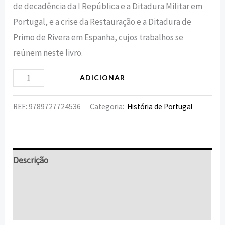
de decadência da I República e a Ditadura Militar em
Portugal, e a crise da Restauração e a Ditadura de
Primo de Rivera em Espanha, cujos trabalhos se
reúnem neste livro.
ADICIONAR
REF:
9789727724536
Categoria:
História de Portugal
Descrição
Informação adicional
Avaliações (0)