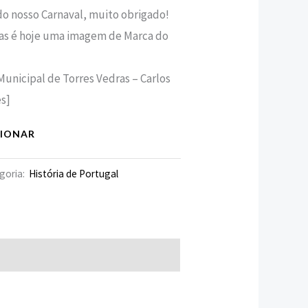
o nosso Carnaval, muito obrigado!
ras é hoje uma imagem de Marca do
unicipal de Torres Vedras – Carlos
s]
CIONAR
goria:
História de Portugal