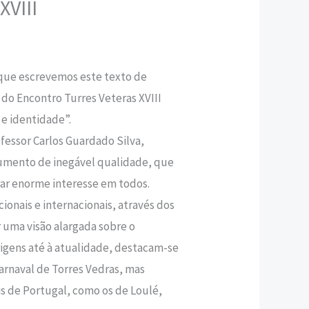
XVIII
,20 €.
que escrevemos este texto de
 do Encontro Turres Veteras XVIII
a e identidade”.
fessor Carlos Guardado Silva,
mento de inegável qualidade, que
rar enorme interesse em todos.
ionais e internacionais, através dos
r uma visão alargada sobre o
rigens até à atualidade, destacam-se
arnaval de Torres Vedras, mas
s de Portugal, como os de Loulé,