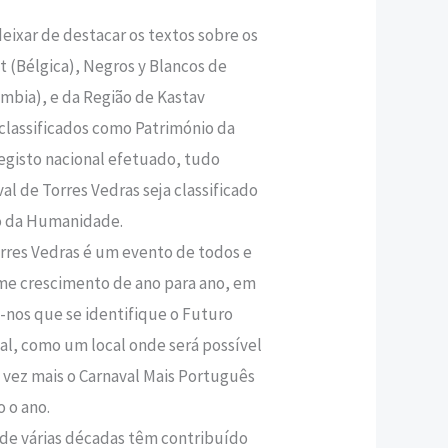
xar de destacar os textos sobre os
t (Bélgica), Negros y Blancos de
ômbia), e da Região de Kastav
s classificados como Património da
egisto nacional efetuado, tudo
al de Torres Vedras seja classificado
 da Humanidade.
orres Vedras é um evento de todos e
me crescimento de ano para ano, em
-nos que se identifique o Futuro
al, como um local onde será possível
a vez mais o Carnaval Mais Português
 o ano.
 de várias décadas têm contribuído