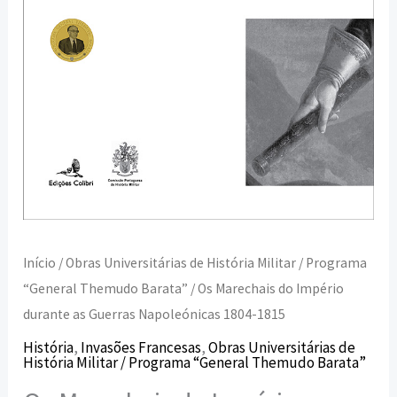
1804-
1815
Início
/
Obras Universitárias de História Militar / Programa
“General Themudo Barata”
/ Os Marechais do Império
durante as Guerras Napoleónicas 1804-1815
História
,
Invasões Francesas
,
Obras Universitárias de
História Militar / Programa “General Themudo Barata”