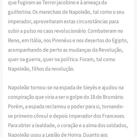
que fugiram ao Terror jacobino e à ameaça da
guilhotina. Os marechais de Napoleão, tal como o seu
imperador, aproveitaram estas circunstâncias para
subir a pulso no caos revolucionário. Combateram no
Reno, em Itália, nos Pirenéus e nos desertos do Egipto,
acompanhando de perto as mudanças da Revolução,
quer na guerra, quer na política. Foram, tal como
Napoleão, filhos da revolução.
Napoleão tornou-se na espada de Sieyès e ajudou na
conspiração que viria a ser o golpe do 18 de Brumário.
Porém, a espada reclamou o poder para si, tornando-
se primeiro cônsul e depois Imperador dos Franceses.
Para obter a lealdade, o coração e a alma dos soldados,
Napoleão usou a Legião de Honra. Quanto aos