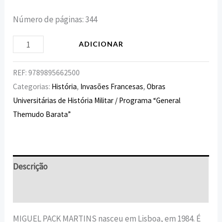
Número de páginas: 344
ADICIONAR
REF:
9789895662500
Categorias:
História
,
Invasões Francesas
,
Obras
Universitárias de História Militar / Programa “General
Themudo Barata”
Descrição
Informação adicional
MIGUEL PACK MARTINS nasceu em Lisboa, em 1984. É