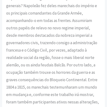
generais? Napoleão fez deles marechais do império e
os principais comandantes da Grande Armée,
acompanhando-o em todas as frentes. Assumiriam
outros papéis de relevo no novo regime imperial,
desde membros destacados da nobreza imperial a
governadores civis, trazendo consigo a administração
francesa e o Código Civil, por vezes, adaptado à
realidade social da região, fosse o mais liberal norte
alemão, ou os ainda feudais Balcãs. Por outro lado, a
ocupação também trouxe os horrores da guerra e as
graves consequências do Bloqueio Continental. Entre
1804 a 1815, os marechais testemunharam um mundo
em mudança e, conforme este trabalho irá mostrar,
foram também participantes ativos nessas alterações,