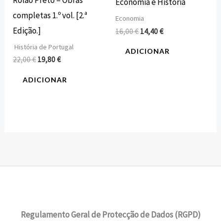
Economia e História
completas 1.º vol. [2.ª
Economia
Edição.]
16,00
€
14,40
€
História de Portugal
ADICIONAR
22,00
€
19,80
€
ADICIONAR
Regulamento Geral de Protecção de Dados (RGPD)