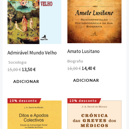
Amato Lusitano
Admirável Mundo Velho
Biografia
Sociologia
16,00
€
14,40
€
15,00
€
13,50
€
ADICIONAR
ADICIONAR
10% desconto
10% desconto
O
O
O
O
preço
preço
preço
preço
original
atual
original
atual
era:
é:
era:
é:
14,70 €.
13,23 €.
18,00 €.
16,20 €.