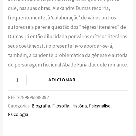
que, nas suas obras, Alexandre Dumas recorria,
frequentemente, à ‘colaboração’ de vários outros
autores (é a perene questão dos “nègres literaires” de
Dumas, já então dilucidada por vários críticos literários
seus coetâneos), no presente livro abordar-se-á,
também, a candente problemática da génese e autoria
do personagem ficcional Abade Faria daquele romance.
ADICIONAR
REF:
9789896898892
Categorias:
Biografia
,
Filosofia
,
História
,
Psicanálise
,
Psicologia