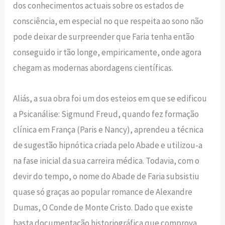
dos conhecimentos actuais sobre os estados de
consciência, em especial no que respeita ao sono não
pode deixar de surpreender que Faria tenha então
conseguido ir tão longe, empiricamente, onde agora
chegam as modernas abordagens científicas.
Aliás, a sua obra foi um dos esteios em que se edificou
a Psicanálise: Sigmund Freud, quando fez formação
clínica em França (Paris e Nancy), aprendeu a técnica
de sugestão hipnótica criada pelo Abade e utilizou-a
na fase inicial da sua carreira médica. Todavia, com o
devir do tempo, o nome do Abade de Faria subsistiu
quase só graças ao popular romance de Alexandre
Dumas, O Conde de Monte Cristo. Dado que existe
basta documentação historiográfica que comprova