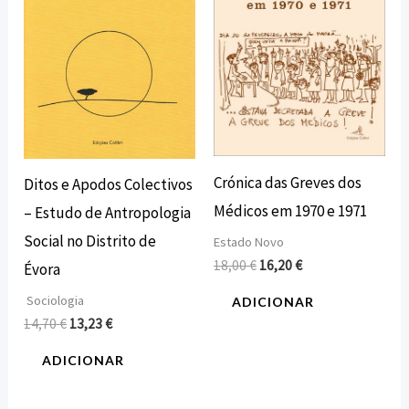
Crónica das Greves dos
Ditos e Apodos Colectivos
Médicos em 1970 e 1971
– Estudo de Antropologia
Social no Distrito de
Estado Novo
18,00
€
16,20
€
Évora
Sociologia
ADICIONAR
14,70
€
13,23
€
ADICIONAR