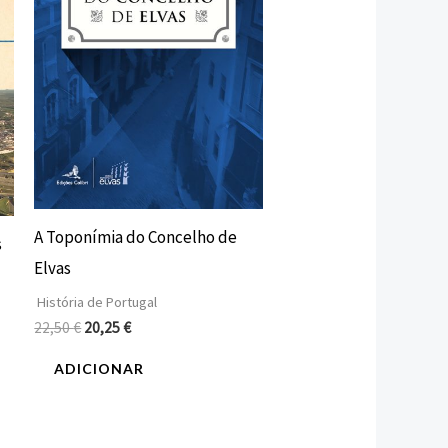
A Toponímia do Concelho de
s
Elvas
História de Portugal
22,50
€
20,25
€
ADICIONAR