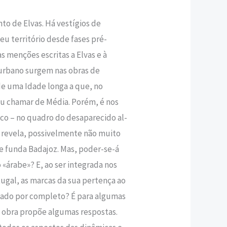
nto de Elvas. Há vestígios de
,80 €.
 território desde fases pré-
as menções escritas a Elvas e à
 urbano surgem nas obras de
de uma Idade longa a que, no
u chamar de Média. Porém, é nos
co – no quadro do desaparecido al-
e revela, possivelmente não muito
e funda Badajoz. Mas, poder-se-á
«árabe»? E, ao ser integrada nos
ugal, as marcas da sua pertença ao
gado por completo? É para algumas
 obra propõe algumas respostas.