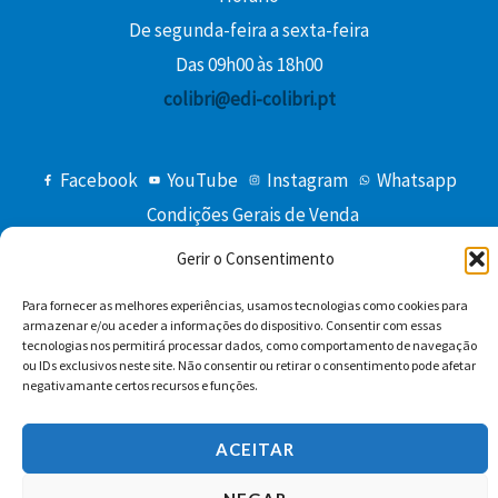
De segunda-feira a sexta-feira
Das 09h00 às 18h00
colibri@edi-colibri.pt
Facebook
YouTube
Instagram
Whatsapp
Condições Gerais de Venda
Gerir o Consentimento
Para fornecer as melhores experiências, usamos tecnologias como cookies para
armazenar e/ou aceder a informações do dispositivo. Consentir com essas
tecnologias nos permitirá processar dados, como comportamento de navegação
ou IDs exclusivos neste site. Não consentir ou retirar o consentimento pode afetar
negativamante certos recursos e funções.
Copyright © 2026 Edições Colibri
ACEITAR