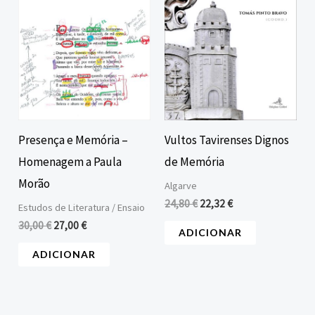
Presença e Memória –
Vultos Tavirenses Dignos
Homenagem a Paula
de Memória
Morão
Algarve
24,80
€
22,32
€
Estudos de Literatura / Ensaio
30,00
€
27,00
€
ADICIONAR
ADICIONAR