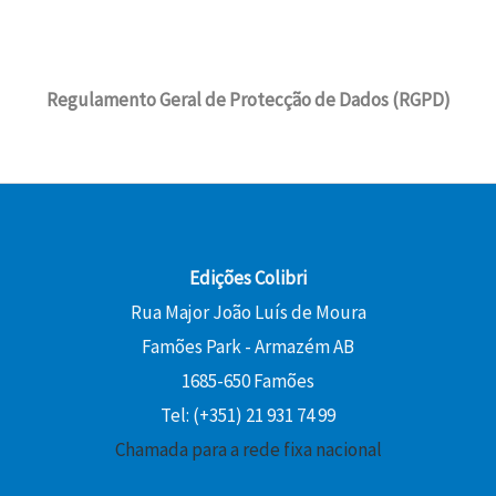
Regulamento Geral de Protecção de Dados (RGPD)
Edições Colibri
Rua Major João Luís de Moura
Famões Park - Armazém AB
1685-650 Famões
Tel: (+351) 21 931 74 99
Chamada para a rede fixa nacional