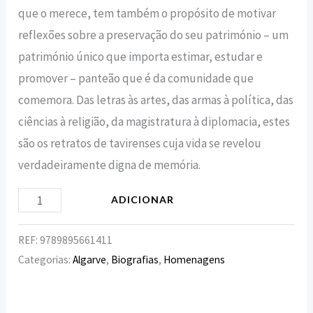
que o merece, tem também o propósito de motivar
reflexões sobre a preservação do seu património – um
património único que importa estimar, estudar e
promover – panteão que é da comunidade que
comemora. Das letras às artes, das armas à política, das
ciências à religião, da magistratura à diplomacia, estes
são os retratos de tavirenses cuja vida se revelou
verdadeiramente digna de memória.
ADICIONAR
REF:
9789895661411
Categorias:
Algarve
,
Biografias
,
Homenagens