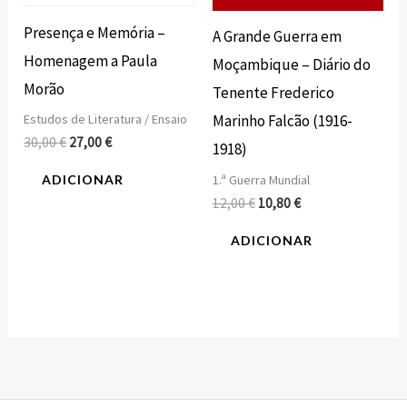
Presença e Memória –
A Grande Guerra em
Homenagem a Paula
Moçambique – Diário do
Morão
Tenente Frederico
Estudos de Literatura / Ensaio
Marinho Falcão (1916-
30,00
€
27,00
€
1918)
1.ª Guerra Mundial
ADICIONAR
12,00
€
10,80
€
ADICIONAR