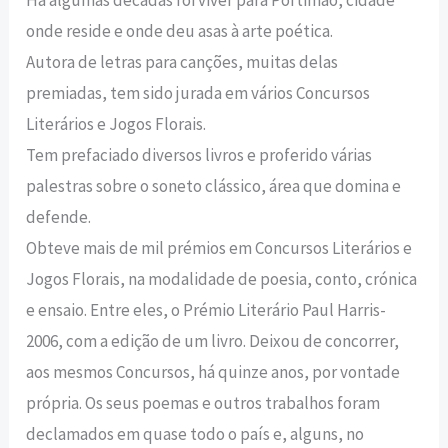
Há algumas décadas foi viver para Portimão, cidade
onde reside e onde deu asas à arte poética.
Autora de letras para canções, muitas delas
premiadas, tem sido jurada em vários Concursos
Literários e Jogos Florais.
Tem prefaciado diversos livros e proferido várias
palestras sobre o soneto clássico, área que domina e
defende.
Obteve mais de mil prémios em Concursos Literários e
Jogos Florais, na modalidade de poesia, conto, crónica
e ensaio. Entre eles, o Prémio Literário Paul Harris-
2006, com a edição de um livro. Deixou de concorrer,
aos mesmos Concursos, há quinze anos, por vontade
própria. Os seus poemas e outros trabalhos foram
declamados em quase todo o país e, alguns, no