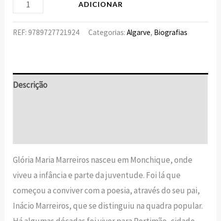
ADICIONAR
REF:
9789727721924
Categorias:
Algarve
,
Biografias
Descrição
Informação adicional
Avaliações (0)
Glória Maria Marreiros nasceu em Monchique, onde
viveu a infância e parte da juventude. Foi lá que
começou a conviver com a poesia, através do seu pai,
Inácio Marreiros, que se distinguiu na quadra popular.