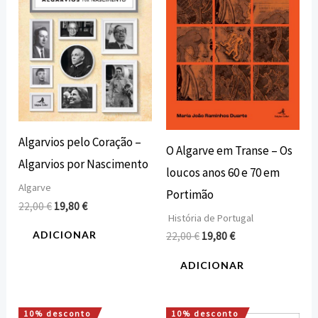
Algarvios pelo Coração –
O Algarve em Transe – Os
Algarvios por Nascimento
loucos anos 60 e 70 em
Algarve
Portimão
22,00
€
19,80
€
História de Portugal
ADICIONAR
22,00
€
19,80
€
ADICIONAR
10% desconto
10% desconto