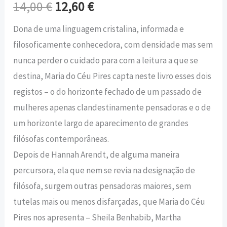
14,00
€
12,60
€
Dona de uma linguagem cristalina, informada e
filosoficamente conhecedora, com densidade mas sem
nunca perder o cuidado para com a leitura a que se
destina, Maria do Céu Pires capta neste livro esses dois
registos – o do horizonte fechado de um passado de
mulheres apenas clandestinamente pensadoras e o de
um horizonte largo de aparecimento de grandes
filósofas contemporâneas.
Depois de Hannah Arendt, de alguma maneira
percursora, ela que nem se revia na designação de
filósofa, surgem outras pensadoras maiores, sem
tutelas mais ou menos disfarçadas, que Maria do Céu
Pires nos apresenta – Sheila Benhabib, Martha