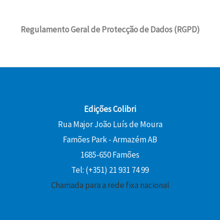
Regulamento Geral de Protecção de Dados (RGPD)
Edições Colibri
Rua Major João Luís de Moura
Famões Park - Armazém AB
1685-650 Famões
Tel: (+351) 21 931 74 99
Chamada para a rede fixa nacional