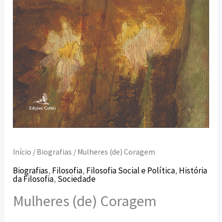
Início
/
Biografias
/ Mulheres (de) Coragem
Biografias
,
Filosofia
,
Filosofia Social e Política
,
História
da Filosofia
,
Sociedade
Mulheres (de) Coragem