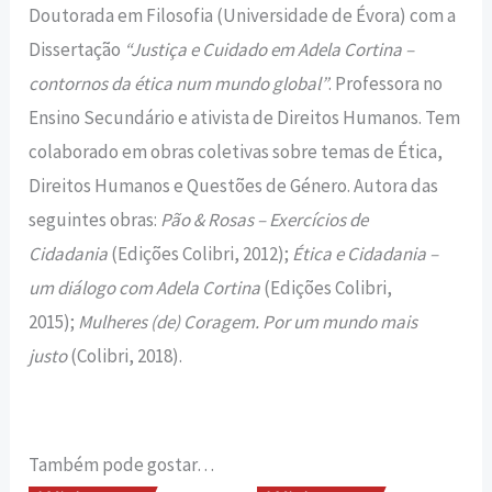
Doutorada em Filosofia (Universidade de Évora) com a
Dissertação
“Justiça e Cuidado em Adela Cortina –
contornos da ética num mundo global”
. Professora no
Ensino Secundário e ativista de Direitos Humanos. Tem
colaborado em obras coletivas sobre temas de Ética,
Direitos Humanos e Questões de Género. Autora das
seguintes obras:
Pão & Rosas – Exercícios de
Cidadania
(Edições Colibri, 2012);
Ética e Cidadania –
um diálogo com Adela Cortina
(Edições Colibri,
2015);
Mulheres (de) Coragem. Por um mundo mais
justo
(Colibri, 2018).
Também pode gostar…