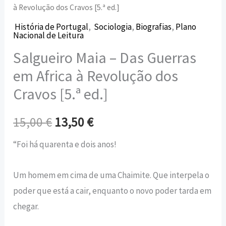
à Revolução dos Cravos [5.ª ed.]
História de Portugal
,
Sociologia
,
Biografias
,
Plano
Nacional de Leitura
Salgueiro Maia – Das Guerras
em Africa à Revolução dos
Cravos [5.ª ed.]
15,00
€
13,50
€
“Foi há quarenta e dois anos!
Um homem em cima de uma Chaimite. Que interpela o
poder que está a cair, enquanto o novo poder tarda em
chegar.