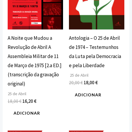
Antologia – O 25 de Abril
A Noite que Mudou a
de 1974 – Testemunhos
Revolução de Abril A
da Luta pela Democracia
Assembleia Militar de 11
e pela Liberdade
de Março de 1975 [2.a ED.]
(transcrição da gravação
25 de Abril
20,00
€
18,00
€
original)
25 de Abril
ADICIONAR
18,00
€
16,20
€
ADICIONAR