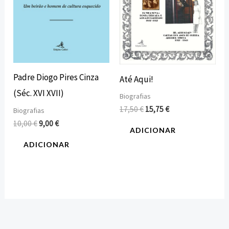
Padre Diogo Pires Cinza
Até Aqui!
(Séc. XVI XVII)
Biografias
17,50
€
15,75
€
Biografias
10,00
€
9,00
€
ADICIONAR
ADICIONAR