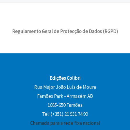
Regulamento Geral de Protecção de Dados (RGPD)
Edições Colibri
Rua Major João Luís de Moura
Famões Park - Armazém AB
1685-650 Famões
Tel: (+351) 21 931 74 99
Chamada para a rede fixa nacional