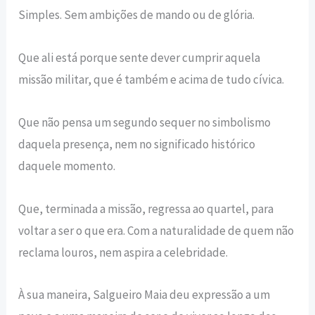
Simples. Sem ambições de mando ou de glória.
Que ali está porque sente dever cumprir aquela
missão militar, que é também e acima de tudo cívica.
Que não pensa um segundo sequer no simbolismo
daquela presença, nem no significado histórico
daquele momento.
Que, terminada a missão, regressa ao quartel, para
voltar a ser o que era. Com a naturalidade de quem não
reclama louros, nem aspira a celebridade.
À sua maneira, Salgueiro Maia deu expressão a um