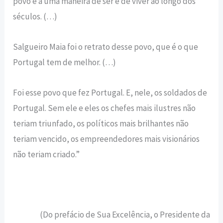
povo e a uma maneira de ser e de viver ao longo dos
séculos. (…)
Salgueiro Maia foi o retrato desse povo, que é o que
Portugal tem de melhor. (…)
Foi esse povo que fez Portugal. E, nele, os soldados de
Portugal. Sem ele e eles os chefes mais ilustres não
teriam triunfado, os políticos mais brilhantes não
teriam vencido, os empreendedores mais visionários
não teriam criado.”
(Do prefácio de Sua Excelência, o Presidente da