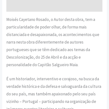
Avaliações (0)
Moisés Cayetano Rosado, o Autor desta obra, tem a
particularidade de poder olhar, de forma mais
distanciada e desapaixonada, os acontecimentos que
narra nesta obra diferentemente de autores
portugueses que se têm dedicado aos temas da
Descolonização, do 25 de Abril e da acção e
personalidade do Capitão Salgueiro Maia.
É um historiador, interventivo e corajoso, na busca da
verdade histórica e da defesa e salvaguarda da cultura
do seu país, mas também apaixonado pelo seu país
vizinho – Portugal – participando na organização de
inúmeros eventos literários e culturais.