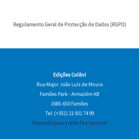
Regulamento Geral de Protecção de Dados (RGPD)
Edições Colibri
Rua Major João Luís de Moura
Famões Park - Armazém AB
1685-650 Famões
Tel: (+351) 21 931 74 99
Chamada para a rede fixa nacional