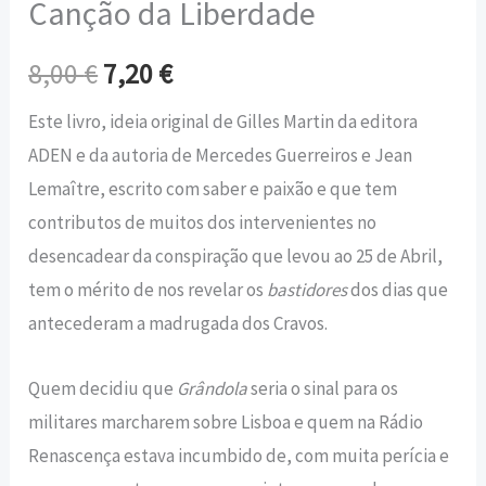
Canção da Liberdade
8,00
€
7,20
€
Este livro, ideia original de Gilles Martin da editora
ADEN e da autoria de Mercedes Guerreiros e Jean
Lemaître, escrito com saber e paixão e que tem
contributos de muitos dos intervenientes no
desencadear da conspiração que levou ao 25 de Abril,
tem o mérito de nos revelar os
bastidores
dos dias que
antecederam a madrugada dos Cravos.
Quem decidiu que
Grândola
seria o sinal para os
militares marcharem sobre Lisboa e quem na Rádio
Renascença estava incumbido de, com muita perícia e