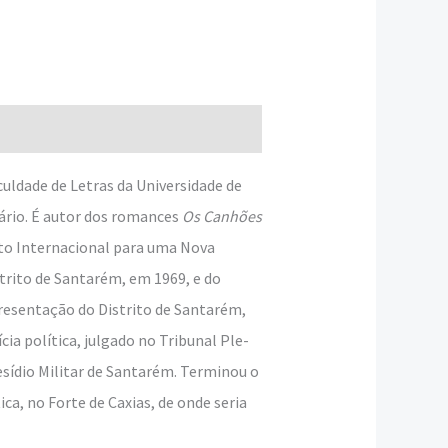
culdade de Letras da Universidade de
dário. É autor dos romances
Os Canhões
nto Internacional para uma Nova
trito de Santarém, em 1969, e do
resentação do Distri­to de Santarém,
ia política, julgado no Tribunal Ple­
esídio Militar de Santarém. Terminou o
ca, no Forte de Caxias, de onde seria