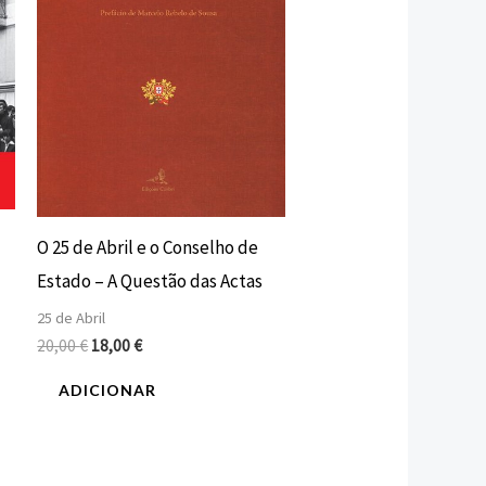
O 25 de Abril e o Conselho de
Estado – A Questão das Actas
25 de Abril
20,00
€
18,00
€
ADICIONAR