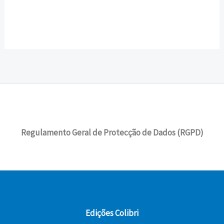
Regulamento Geral de Protecção de Dados (RGPD)
Edições Colibri