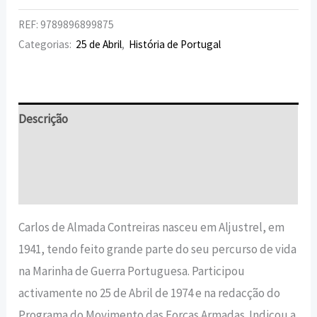
REF:
9789896899875
Categorias:
25 de Abril
,
História de Portugal
Descrição
Informação adicional
Avaliações (0)
Carlos de Almada Contreiras nasceu em Aljustrel, em
1941, tendo feito grande parte do seu percurso de vida
na Marinha de Guerra Portuguesa. Participou
activamente no 25 de Abril de 1974 e na redacção do
Programa do Movimento das Forças Armadas. Indicou a