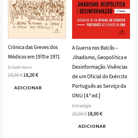
Crónica das Greves dos
A Guerra nos Balcãs –
Médicos em 1970 e 1971
Jihadismo, Geopolítica e
Desinformação. Vivências
Estado Novo
18,00
€
16,20
€
de um Oficial do Exército
Português ao Serviço da
ADICIONAR
ONU [4.ª ed.]
Estratégia
20,00
€
18,00
€
ADICIONAR