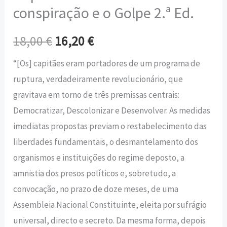
conspiração e o Golpe 2.ª Ed.
18,00
€
16,20
€
“[Os] capitães eram portadores de um programa de
ruptura, verdadeiramente revolucioná­rio, que
gravitava em torno de três premissas centrais:
Democratizar, Descolonizar e Desenvolver. As medidas
imediatas propostas previam o restabelecimento das
liberdades fundamentais, o desmantelamento dos
organismos e instituições do regime deposto, a
amnistia dos presos políticos e, sobretudo, a
convocação, no prazo de doze meses, de uma
Assembleia Nacional Constituinte, eleita por sufrágio
universal, directo e secreto. Da mesma forma, depois