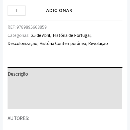
ADICIONAR
REF:
9789895663859
Categorias:
25 de Abril
,
História de Portugal
,
Descolonização
,
História Contemporânea
,
Revolução
Descrição
Informação adicional
Avaliações (0)
AUTORES: