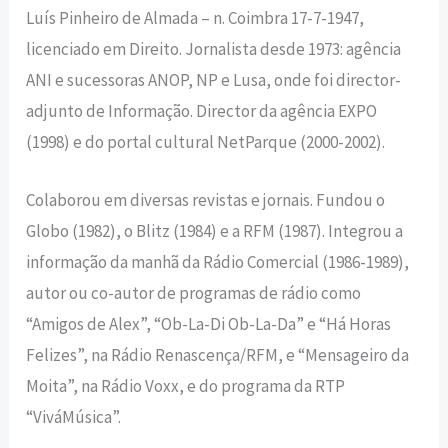
Luís Pinheiro de Almada – n. Coimbra 17-7-1947,
licenciado em Direito. Jornalista desde 1973: agência
ANI e sucessoras ANOP, NP e Lusa, onde foi director-
adjunto de Informação. Direc­tor da agência EXPO
(1998) e do portal cultural NetParque (2000-2002).
Colaborou em diversas revistas e jornais. Fundou o
Globo (1982), o Blitz (1984) e a RFM (1987). Integrou a
in­formação da manhã da Rádio Comer­cial (1986-1989),
autor ou co-autor de programas de rádio como
“Amigos de Alex”, “Ob-La-Di Ob-La-Da” e “Há Horas
Felizes”, na Rádio Renascença/RFM, e “Mensageiro da
Moita”, na Rádio Voxx, e do programa da RTP
“ViváMúsica”.