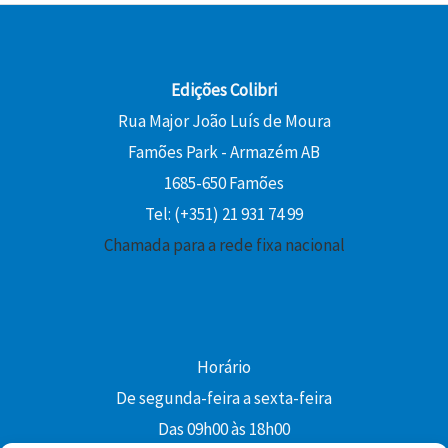
Edições Colibri
Rua Major João Luís de Moura
Famões Park - Armazém AB
1685-650 Famões
Tel: (+351) 21 931 74 99
Chamada para a rede fixa nacional
Horário
De segunda-feira a sexta-feira
Das 09h00 às 18h00