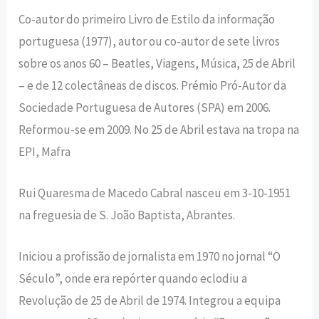
Co-autor do primeiro Livro de Estilo da informação
portuguesa (1977), au­tor ou co-autor de sete livros
sobre os anos 60 – Beatles, Viagens, Música, 25 de Abril
– e de 12 colectâneas de discos. Prémio Pró-Autor da
Sociedade Portu­guesa de Autores (SPA) em 2006.
Refor­mou-se em 2009. No 25 de Abril estava na tropa na
EPI, Mafra
Rui Quaresma de Macedo Cabral nasceu em 3-10-1951
na freguesia de S. João Baptista, Abrantes.
Iniciou a profissão de jornalista em 1970 no jornal “O
Século”, onde era re­pórter quando eclodiu a
Revolução de 25 de Abril de 1974. Integrou a equipa