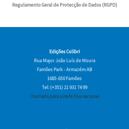
Regulamento Geral de Protecção de Dados (RGPD)
Edições Colibri
Rua Major João Luís de Moura
Famões Park - Armazém AB
1685-650 Famões
Tel: (+351) 21 931 74 99
Chamada para a rede fixa nacional