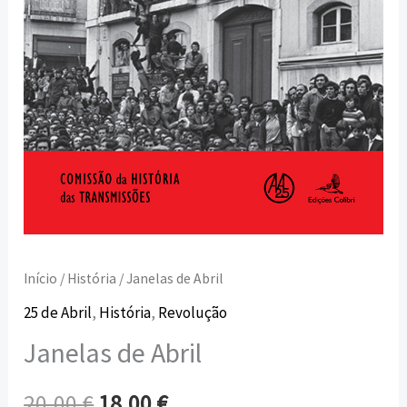
Início
/
História
/ Janelas de Abril
25 de Abril
,
História
,
Revolução
Janelas de Abril
20,00
€
18,00
€