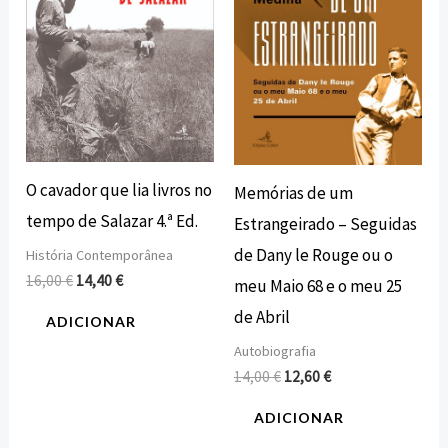
O cavador que lia livros no
Memórias de um
tempo de Salazar 4.ª Ed.
Estrangeirado – Seguidas
de Dany le Rouge ou o
História Contemporânea
16,00
€
14,40
€
meu Maio 68 e o meu 25
de Abril
ADICIONAR
Autobiografia
14,00
€
12,60
€
ADICIONAR