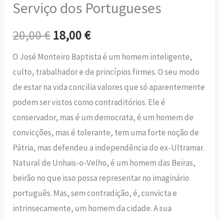
Serviço dos Portugueses
20,00
€
18,00
€
O José Monteiro Baptista é um homem inteligente,
culto, trabalhador e de princípios firmes. O seu modo
de estar na vida concilia valores que só aparentemente
podem ser vistos como contraditórios. Ele é
conservador, mas é um democrata, é um homem de
convicções, mas é tolerante, tem uma forte noção de
Pátria, mas defendeu a independência do ex-Ultramar.
Natural de Unhais-o-Velho, é um homem das Beiras,
beirão no que isso possa representar no imaginário
português. Mas, sem contradição, é, convicta e
intrinsecamente, um homem da cidade. A sua