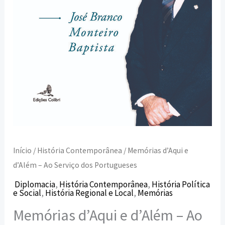
Portugueses
Início
/
História Contemporânea
/ Memórias d’Aqui e
d’Além – Ao Serviço dos Portugueses
Diplomacia
,
História Contemporânea
,
História Política
e Social
,
História Regional e Local
,
Memórias
Memórias d’Aqui e d’Além – Ao