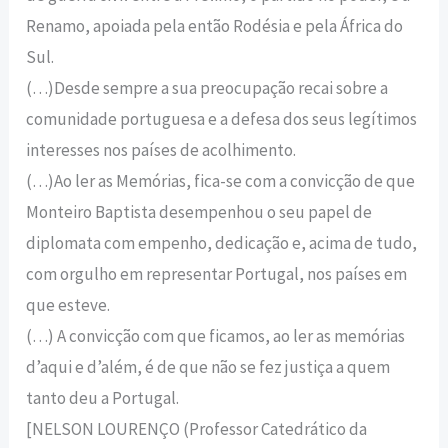
Renamo, apoiada pela então Rodésia e pela África do
Sul.
(…)Desde sempre a sua preocupação recai sobre a
comunidade portuguesa e a defesa dos seus legítimos
interesses nos países de acolhimento.
(…)Ao ler as Memórias, fica-se com a convicção de que
Monteiro Baptista desempenhou o seu papel de
diplomata com empenho, dedicação e, acima de tudo,
com orgulho em representar Portugal, nos países em
que esteve.
(…) A convicção com que ficamos, ao ler as memórias
d’aqui e d’além, é de que não se fez justiça a quem
tanto deu a Portugal.
[NELSON LOURENÇO (Professor Catedrático da