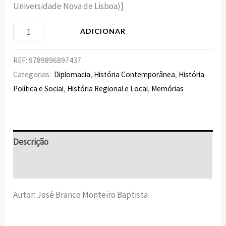
Universidade Nova de Lisboa)]
ADICIONAR
REF:
9789896897437
Categorias:
Diplomacia
,
História Contemporânea
,
História
Política e Social
,
História Regional e Local
,
Memórias
Descrição
Informação adicional
Autor: José Branco Monteiro Baptista