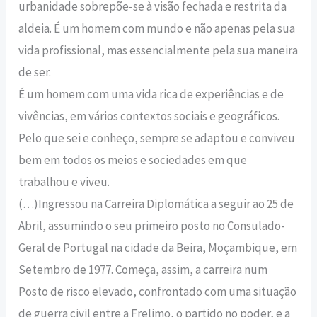
urbanidade sobrepõe-se à visão fechada e restrita da
aldeia. É um homem com mundo e não apenas pela sua
vida profissional, mas essencialmente pela sua maneira
de ser.
É um homem com uma vida rica de experiências e de
vivências, em vários contextos sociais e geográficos.
Pelo que sei e conheço, sempre se adaptou e conviveu
bem em todos os meios e sociedades em que
trabalhou e viveu.
(…)Ingressou na Carreira Diplomática a seguir ao 25 de
Abril, assumindo o seu primeiro posto no Consulado-
Geral de Portugal na cidade da Beira, Moçambique, em
Setembro de 1977. Começa, assim, a carreira num
Posto de risco elevado, confrontado com uma situação
de guerra civil entre a Frelimo, o partido no poder, e a