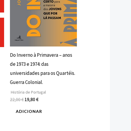
Do Inverno à Primavera – anos
de 1973 e 1974: das
universidades para os Quartéis.
Guerra Colonial.
História de Portugal
22,00
€
19,80
€
ADICIONAR