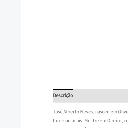
Descrição
Informação adicional
José Alberto Neves, nasceu em Olivei
Internacionais, Mestre em Direito, com