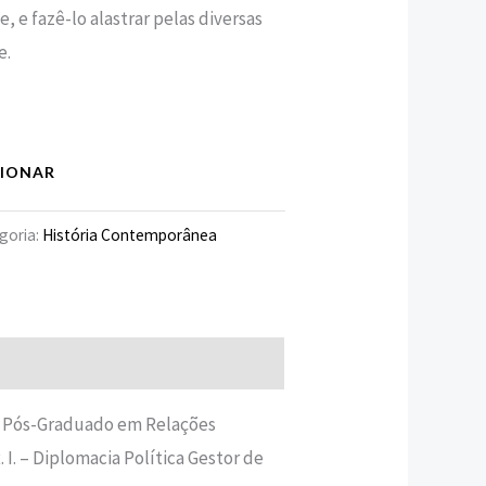
, e fazê-lo alastrar pelas diversas
e.
CIONAR
goria:
História Contemporânea
 Pós-Graduado em Relações
 I. – Diplomacia Política Gestor de