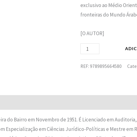
exclusivo ao Médio Oriente
fronteiras do Mundo Árab
[O AUTOR]
ADI
REF:
9789895664580
Cate
Avaliações (0)
ra do Bairro em Novembro de 1951. É Licenciado em Auditoria,
 Especialização em Ciências Jurídico-Políticas e Mestre em R.