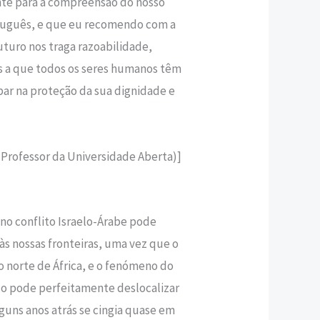
e para a compreensão do nosso
tuguês, e que eu recomendo com a
uturo nos traga razoabilidade,
icas a que todos os seres humanos têm
bar na proteção da sua dignidade e
rofessor da Universidade Aberta)]
no conflito Israelo-Árabe pode
 às nossas fronteiras, uma vez que o
no norte de África, e o fenómeno do
o pode perfeitamente deslocalizar
lguns anos atrás se cingia quase em