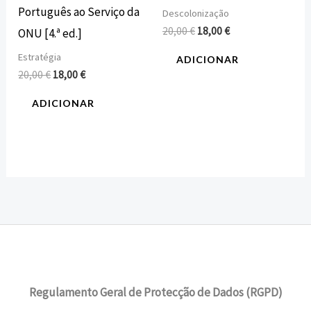
Português ao Serviço da
Descolonização
20,00
€
18,00
€
ONU [4.ª ed.]
Estratégia
ADICIONAR
20,00
€
18,00
€
ADICIONAR
Regulamento Geral de Protecção de Dados (RGPD)