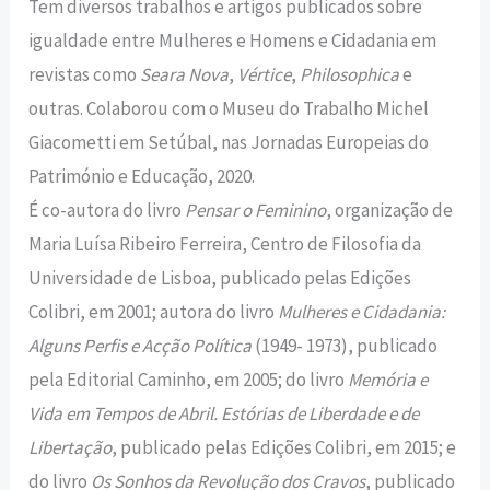
Tem diversos trabalhos e artigos publicados sobre
igualdade entre Mulheres e Homens e Cidadania em
revistas como
Seara Nova
,
Vértice
,
Philosophica
e
outras. Colaborou com o Museu do Trabalho Michel
Giacometti em Setúbal, nas Jornadas Europeias do
Património e Educação, 2020.
É co-autora do livro
Pensar o Feminino
, organização de
Maria Luísa Ribeiro Ferreira, Centro de Filosofia da
Universidade de Lisboa, publicado pelas Edições
Colibri, em 2001; autora do livro
Mulheres e Cidadania:
Alguns Perfis e Acção Política
(1949- 1973), publicado
pela Editorial Caminho, em 2005; do livro
Memória e
Vida em Tempos de Abril. Estórias de Liberdade e de
Libertação
, publicado pelas Edições Colibri, em 2015; e
do livro
Os Sonhos da Revolução dos Cravos
, publicado