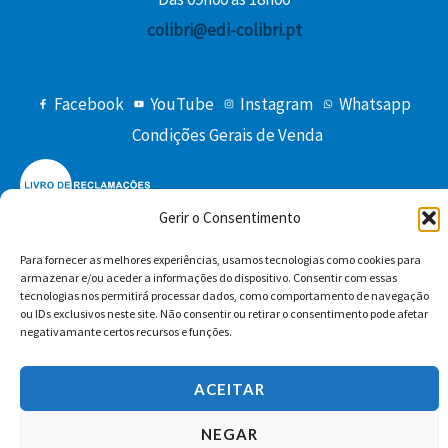
colibri@edi-colibri.pt
Facebook
YouTube
Instagram
Whatsapp
Condições Gerais de Venda
Gerir o Consentimento
Para fornecer as melhores experiências, usamos tecnologias como cookies para
armazenar e/ou aceder a informações do dispositivo. Consentir com essas
tecnologias nos permitirá processar dados, como comportamento de navegação
Copyright © 2026 Edições Colibri
ou IDs exclusivos neste site. Não consentir ou retirar o consentimento pode afetar
negativamante certos recursos e funções.
ACEITAR
NEGAR