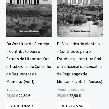
Da Voz Lírica do Alentejo
Da Voz Lírica do Alentejo
– Contributo para o
– Contributo para o
Estudo da Literatura Oral
Estudo da Literatura Oral
e Tradicional do Concelho
e Tradicional do Concelho
de Reguengos de
de Reguengos de
Monsaraz (vol. I)
Monsaraz (vol. II – Anexos)
Literatura
Memória Colectiva
25,00
€
22,50
€
25,00
€
22,50
€
ADICIONAR
ADICIONAR