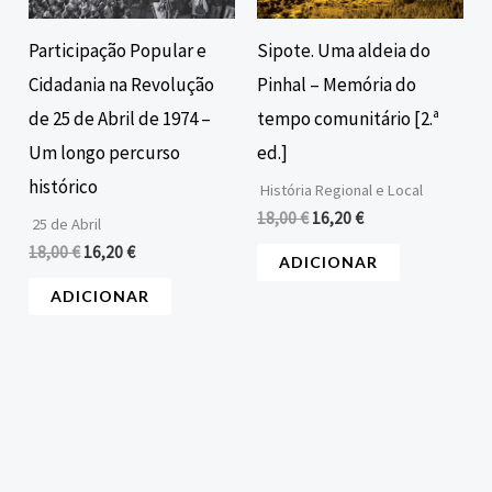
Participação Popular e
Sipote. Uma aldeia do
Cidadania na Revolução
Pinhal – Memória do
de 25 de Abril de 1974 –
tempo comunitário [2.ª
Um longo percurso
ed.]
histórico
História Regional e Local
18,00
€
16,20
€
25 de Abril
18,00
€
16,20
€
ADICIONAR
ADICIONAR