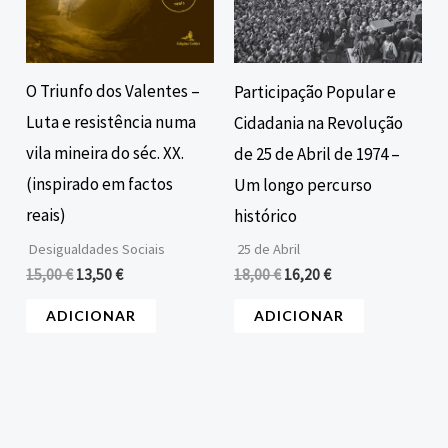
O Triunfo dos Valentes –
Participação Popular e
Luta e resistência numa
Cidadania na Revolução
vila mineira do séc. XX.
de 25 de Abril de 1974 –
(inspirado em factos
Um longo percurso
reais)
histórico
Desigualdades Sociais
25 de Abril
15,00
€
13,50
€
18,00
€
16,20
€
ADICIONAR
ADICIONAR