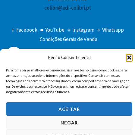
colibri@edi-colibri.pt
Facebook
YouTube
Instagram
Whatsapp
Condições Gerais de Venda
Gerir o Consentimento
Para fornecer as melhores experiências, usamos tecnologias como cookies para
armazenar e/ou aceder a informações do dispositivo. Consentir com essas
tecnologias nos permitirá processar dados, como comportamento de navegação
ou IDs exclusivos neste site. Não consentir ou retirar o consentimento pode afetar
Copyright © 2026 Edições Colibri
negativamante certos recursos e funções.
ACEITAR
NEGAR