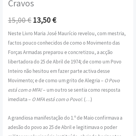
Cravos
15,00
€
13,50
€
Neste Livro Maria José Maurício revelou, com mestria,
factos pouco conhecidos de como o Movimento das
Forças Armadas preparou e concretizou, a acção
libertadora do 25 de Abril de 1974; de como um Povo
Inteiro não hesitou em fazer parte activa desse
Movimento; e de como um grito de Alegria –
O Povo
está com o MFA!
– um outro se sentia como resposta
imediata –
O MFA está com o Povo!
. (…)
A grandiosa manifestação do 1.º de Maio confirmava a
adesão do povo ao 25 de Abril e legitimava o poder