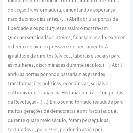
militar revolucionário instituído, abrindo horizontes
de acção transformadora, cimentando a esperança
nascida cinco dias antes. (…) Abril abriu as portas da
liberdade e os portugueses assim o mostravam.
Queriam ser cidadãos inteiros, falar sem medo, exercer
o direito de livre expressão e de pensamento. À
igualdade de direitos (cívicos, laborais e sociais) para
as mulheres, discriminadas durante séculos. (…) Abril
abriu as portas por onde passariam as grandes
transformações políticas, económicas, sociais e
culturais que ficariam na História como as «Conquistas
da Revolução». (…) Era o sonho tornado realidade para
muitas gerações de democratas e antifascistas que,
durante quase meio século, foram perseguidas,
torturadas e, por vezes, perdendo a vida por