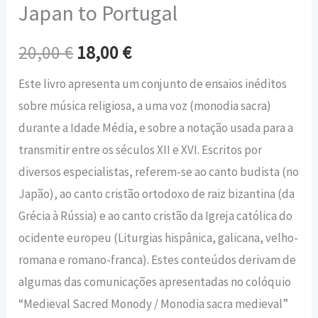
Japan to Portugal
20,00
€
18,00
€
Este livro apresenta um conjunto de ensaios inéditos
sobre música religiosa, a uma voz (monodia sacra)
durante a Idade Média, e sobre a notação usada para a
transmitir entre os séculos XII e XVI. Escritos por
diversos especialistas, referem-se ao canto budista (no
Japão), ao canto cristão ortodoxo de raiz bizantina (da
Grécia à Rússia) e ao canto cristão da Igreja católica do
ocidente europeu (Liturgias hispânica, galicana, velho-
romana e romano-franca). Estes conteúdos derivam de
algumas das comunicações apresentadas no colóquio
“Medieval Sacred Monody / Monodia sacra medieval”