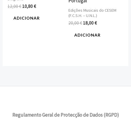
Portugal
12,00
€
10,80
€
Edições Musicais do CESEM
(F.C.S.H. – U.N.L.)
ADICIONAR
20,00
€
18,00
€
ADICIONAR
Regulamento Geral de Protecção de Dados (RGPD)