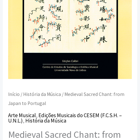
Início
/
História da Música
/ Medieval Sacred Chant: from
Japan to Portugal
Arte Musical
,
Edições Musicais do CESEM (F.C.S.H. –
U.N.L.)
,
História da Música
Medieval Sacred Chant: from