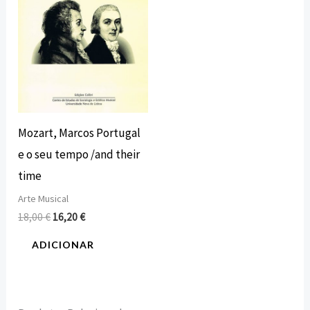
Mozart, Marcos Portugal
e o seu tempo /and their
time
Arte Musical
18,00
€
16,20
€
ADICIONAR